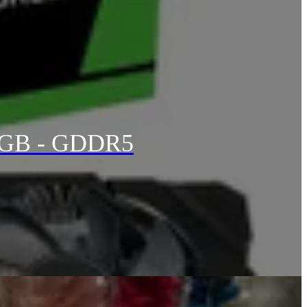
 6GB - GDDR5