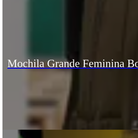
Mochila Grande Feminina Bo