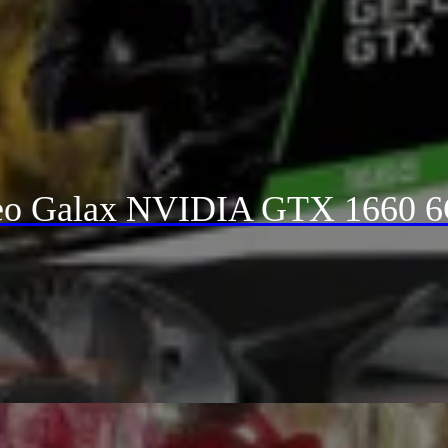
deo Galax NVIDIA GTX 1660