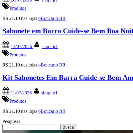
on
Produtos
R$ 21.10 nas lojas
oBoticario BR
Sabonete em Barra Cuide-se Bem Boa Noit
Posted
By
13/07/2026
shop_jr1
on
Produtos
R$ 21.10 nas lojas
oBoticario BR
Kit Sabonetes Em Barra Cuide-se Bem A
Posted
By
11/07/2026
shop_jr1
on
Produtos
R$ 21.10 nas lojas
oBoticario BR
Pesquisar
Buscar