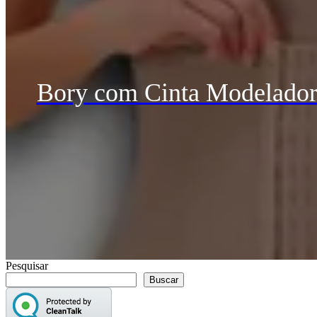
Bory com Cinta Modeladora
Pesquisar
Buscar