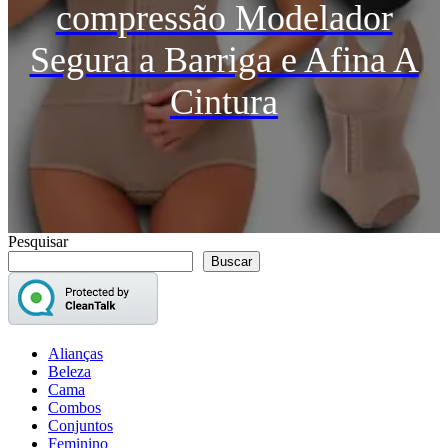
compressão Modelador
Segura a Barriga e Afina A
Cintura
Pesquisar
Buscar
Alianças
Beleza
Cama
Combos
Conjuntos
Feminino