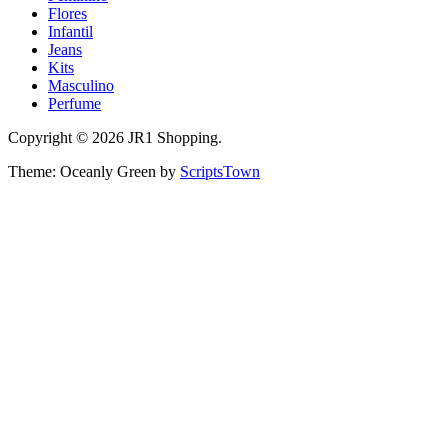
Flores
Infantil
Jeans
Kits
Masculino
Perfume
Copyright © 2026 JR1 Shopping.
Theme: Oceanly Green by
ScriptsTown