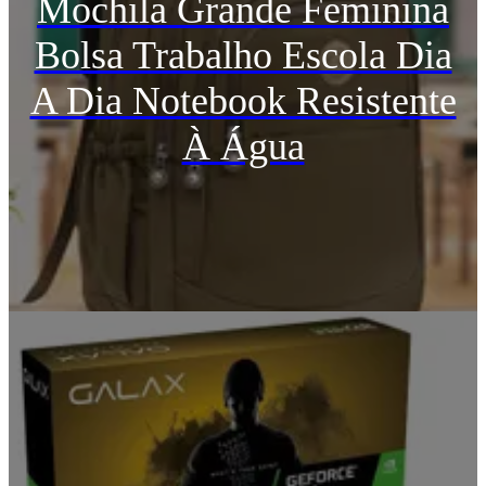
Mochila Grande Feminina
Bolsa Trabalho Escola Dia
A Dia Notebook Resistente
À Água