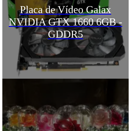
Placa de Vídeo Galax
NVIDIA GTX 1660 6GB -
GDDR5