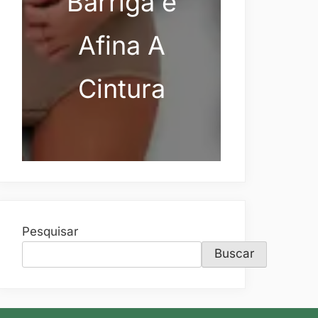
Barriga e
Afina A
Cintura
Pesquisar
Buscar