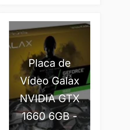
Placa de
Vídeo Galax
NVIDIA GTX
1660 6GB -