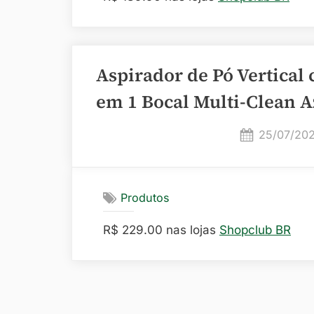
Aspirador de Pó Vertical
em 1 Bocal Multi-Clean A
Posted
25/07/20
on
Produtos
R$ 229.00 nas lojas
Shopclub BR