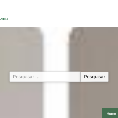
nomia
Pesquisar
por:
Home