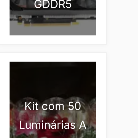
GDDR5
Kit com 50
Luminárias A