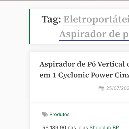
Tag:
Eletroportáte
Aspirador de p
Aspirador de Pó Vertical
em 1 Cyclonic Power Cin
Posted
25/07/20
on
Produtos
R$ 189.90 nas lojas
Shopclub BR