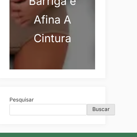
Barriga e
Afina A
Cintura
Pesquisar
Buscar