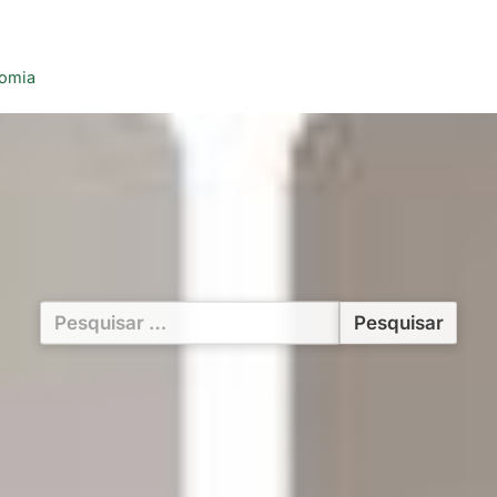
nomia
Pesquisar
por: