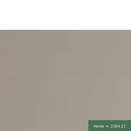
Home
2084.22