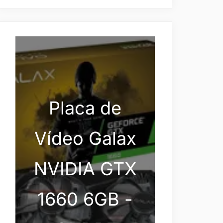
Placa de
Vídeo Galax
NVIDIA GTX
1660 6GB -