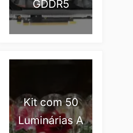
GDDR5
Kit com 50
Luminárias A