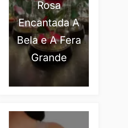
Rosa
Encantada A
Bela e A Fera
Grande