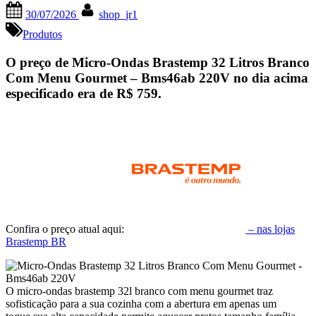
Posted
By
30/07/2026
shop_jr1
on
Produtos
O preço de Micro-Ondas Brastemp 32 Litros Branco
Com Menu Gourmet – Bms46ab 220V no dia acima
especificado era de
R$ 759
.
Confira o preço atual aqui:
– nas lojas
Brastemp BR
O micro-ondas brastemp 32l branco com menu gourmet traz
sofisticação para a sua cozinha com a abertura em apenas um