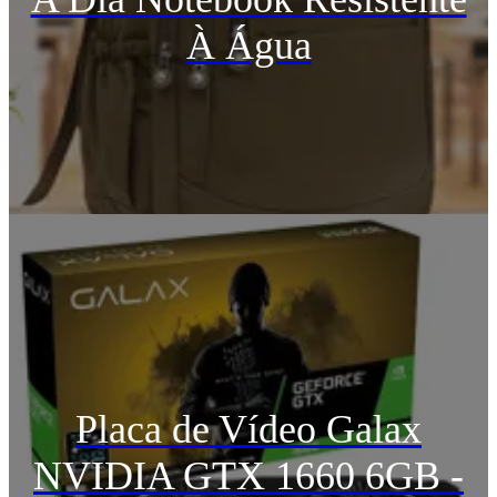
À Água
Placa de Vídeo Galax
NVIDIA GTX 1660 6GB -