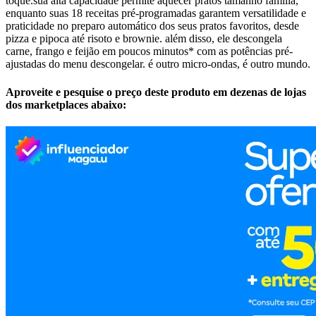
toque.sua alta capacidade permite aquecer pratos tamanho família,
enquanto suas 18 receitas pré-programadas garantem versatilidade e
praticidade no preparo automático dos seus pratos favoritos, desde
pizza e pipoca até risoto e brownie. além disso, ele descongela
carne, frango e feijão em poucos minutos* com as potências pré-
ajustadas do menu descongelar. é outro micro-ondas, é outro mundo.
Aproveite e pesquise o preço deste produto em dezenas de lojas
dos marketplaces abaixo: