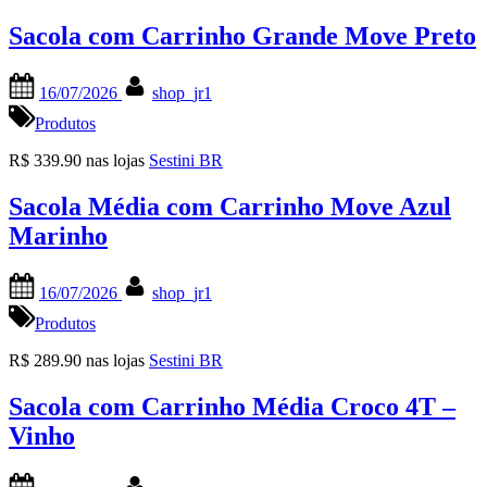
Sacola com Carrinho Grande Move Preto
Posted
By
16/07/2026
shop_jr1
on
Produtos
R$ 339.90 nas lojas
Sestini BR
Sacola Média com Carrinho Move Azul
Marinho
Posted
By
16/07/2026
shop_jr1
on
Produtos
R$ 289.90 nas lojas
Sestini BR
Sacola com Carrinho Média Croco 4T –
Vinho
Posted
By