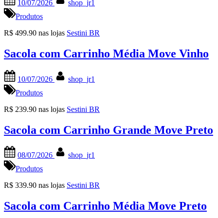
10/07/2026
shop_jr1
on
Produtos
R$ 499.90 nas lojas
Sestini BR
Sacola com Carrinho Média Move Vinho
Posted
By
10/07/2026
shop_jr1
on
Produtos
R$ 239.90 nas lojas
Sestini BR
Sacola com Carrinho Grande Move Preto
Posted
By
08/07/2026
shop_jr1
on
Produtos
R$ 339.90 nas lojas
Sestini BR
Sacola com Carrinho Média Move Preto