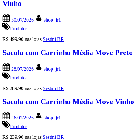
Vinho
Posted
By
30/07/2026
shop_jr1
on
Produtos
R$ 499.90 nas lojas
Sestini BR
Sacola com Carrinho Média Move Preto
Posted
By
28/07/2026
shop_jr1
on
Produtos
R$ 289.90 nas lojas
Sestini BR
Sacola com Carrinho Média Move Vinho
Posted
By
26/07/2026
shop_jr1
on
Produtos
R$ 239.90 nas lojas
Sestini BR