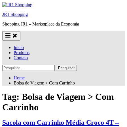
Skip
to
JR1 Shopping
content
Shopping JR1 – Marketplace da Economia
Início
Produtos
Contato
Pesquisar
por:
Home
Bolsa de Viagem > Com Carrinho
Tag:
Bolsa de Viagem > Com
Carrinho
Sacola com Carrinho Média Croco 4T –