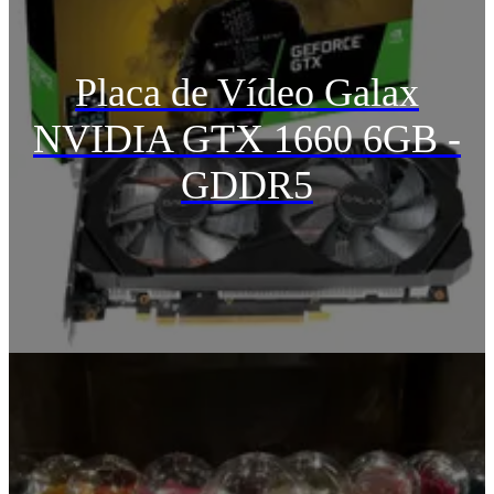
Placa de Vídeo Galax
NVIDIA GTX 1660 6GB -
GDDR5