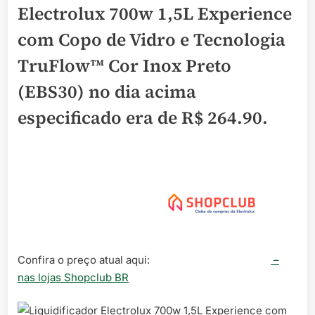
Electrolux 700w 1,5L Experience
com Copo de Vidro e Tecnologia
TruFlow™ Cor Inox Preto
(EBS30) no dia acima
especificado era de
R$ 264.90
.
Confira o preço atual aqui:
–
nas lojas Shopclub BR