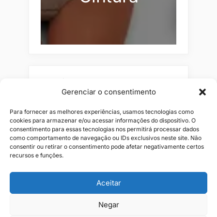
Pesquisar
Gerenciar o consentimento
Buscar
Para fornecer as melhores experiências, usamos tecnologias como
cookies para armazenar e/ou acessar informações do dispositivo. O
consentimento para essas tecnologias nos permitirá processar dados
como comportamento de navegação ou IDs exclusivos neste site. Não
consentir ou retirar o consentimento pode afetar negativamente certos
recursos e funções.
Aceitar
Negar
Alianças
Beleza
Cama
Combos
Conjuntos
Feminino