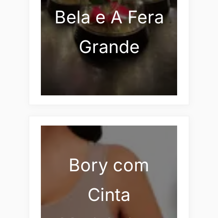
Bela e A Fera
Grande
Bory com
Cinta