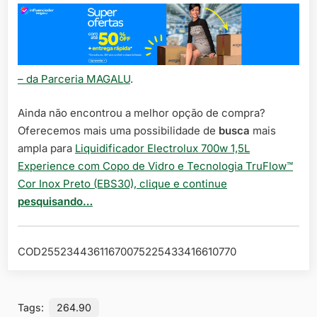
– da Parceria MAGALU
.
Ainda não encontrou a melhor opção de compra?
Oferecemos mais uma possibilidade de
busca
mais
ampla para
Liquidificador Electrolux 700w 1,5L
Experience com Copo de Vidro e Tecnologia TruFlow™
Cor Inox Preto (EBS30), clique e continue
pesquisando…
COD25523443611670075225433416610770
Tags:
264.90