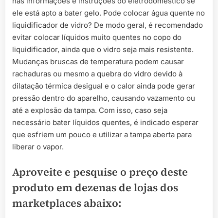
nas informações e instruções do eletrodoméstico se
ele está apto a bater gelo. Pode colocar água quente no
liquidificador de vidro? De modo geral, é recomendado
evitar colocar líquidos muito quentes no copo do
liquidificador, ainda que o vidro seja mais resistente.
Mudanças bruscas de temperatura podem causar
rachaduras ou mesmo a quebra do vidro devido à
dilatação térmica desigual e o calor ainda pode gerar
pressão dentro do aparelho, causando vazamento ou
até a explosão da tampa. Com isso, caso seja
necessário bater líquidos quentes, é indicado esperar
que esfriem um pouco e utilizar a tampa aberta para
liberar o vapor.
Aproveite e pesquise o preço deste
produto em dezenas de lojas dos
marketplaces abaixo: