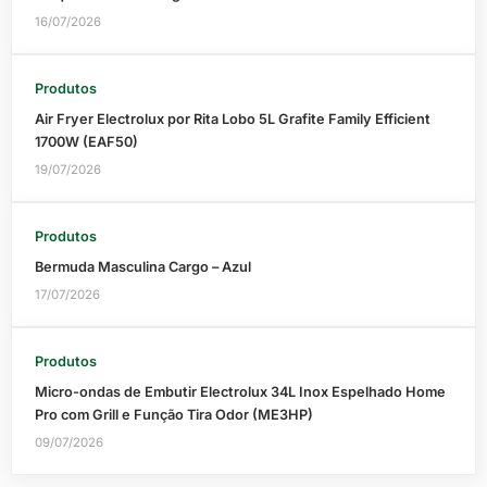
16/07/2026
Produtos
Air Fryer Electrolux por Rita Lobo 5L Grafite Family Efficient
1700W (EAF50)
19/07/2026
Produtos
Bermuda Masculina Cargo – Azul
17/07/2026
Produtos
Micro-ondas de Embutir Electrolux 34L Inox Espelhado Home
Pro com Grill e Função Tira Odor (ME3HP)
09/07/2026