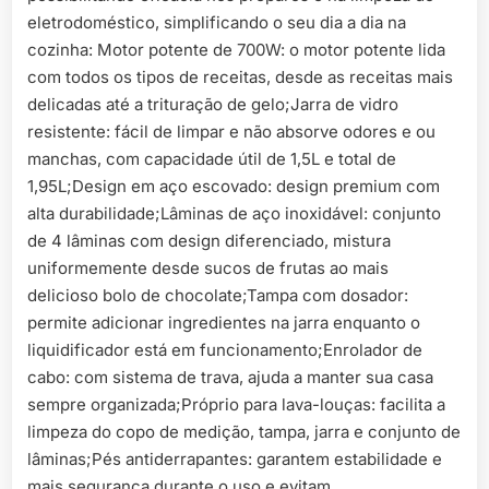
eletrodoméstico, simplificando o seu dia a dia na
cozinha: Motor potente de 700W: o motor potente lida
com todos os tipos de receitas, desde as receitas mais
delicadas até a trituração de gelo;Jarra de vidro
resistente: fácil de limpar e não absorve odores e ou
manchas, com capacidade útil de 1,5L e total de
1,95L;Design em aço escovado: design premium com
alta durabilidade;Lâminas de aço inoxidável: conjunto
de 4 lâminas com design diferenciado, mistura
uniformemente desde sucos de frutas ao mais
delicioso bolo de chocolate;Tampa com dosador:
permite adicionar ingredientes na jarra enquanto o
liquidificador está em funcionamento;Enrolador de
cabo: com sistema de trava, ajuda a manter sua casa
sempre organizada;Próprio para lava-louças: facilita a
limpeza do copo de medição, tampa, jarra e conjunto de
lâminas;Pés antiderrapantes: garantem estabilidade e
mais segurança durante o uso e evitam