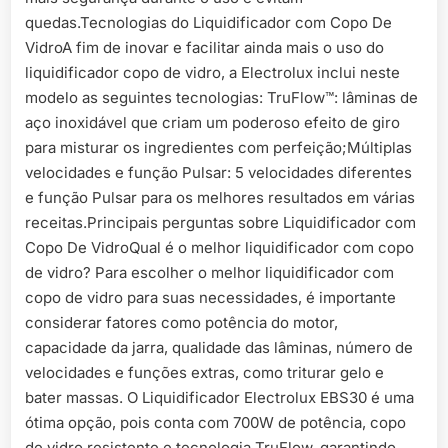
quedas.Tecnologias do Liquidificador com Copo De
VidroA fim de inovar e facilitar ainda mais o uso do
liquidificador copo de vidro, a Electrolux inclui neste
modelo as seguintes tecnologias: TruFlow™: lâminas de
aço inoxidável que criam um poderoso efeito de giro
para misturar os ingredientes com perfeição;Múltiplas
velocidades e função Pulsar: 5 velocidades diferentes
e função Pulsar para os melhores resultados em várias
receitas.Principais perguntas sobre Liquidificador com
Copo De VidroQual é o melhor liquidificador com copo
de vidro? Para escolher o melhor liquidificador com
copo de vidro para suas necessidades, é importante
considerar fatores como potência do motor,
capacidade da jarra, qualidade das lâminas, número de
velocidades e funções extras, como triturar gelo e
bater massas. O Liquidificador Electrolux EBS30 é uma
ótima opção, pois conta com 700W de potência, copo
de vidro resistente e tecnologia TruFlow, garantindo