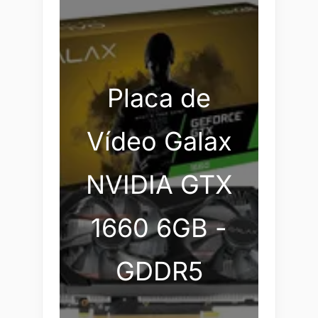
Placa de
Vídeo Galax
NVIDIA GTX
1660 6GB -
GDDR5