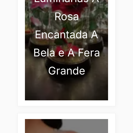
Rosa
Encantada A
Bela e A Fera
Grande