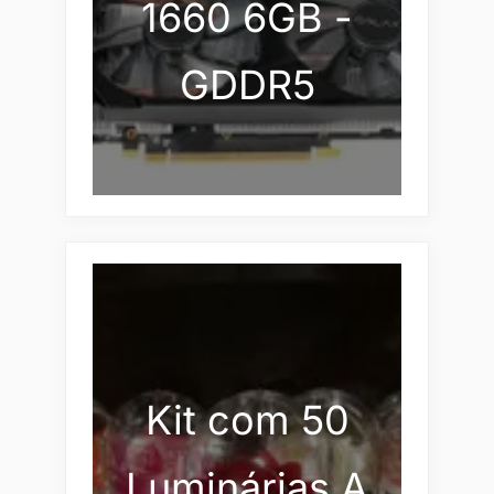
1660 6GB -
GDDR5
Kit com 50
Luminárias A