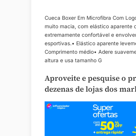
Cueca Boxer Em Microfibra Com Logó
muito macia, com elástico aparente c
extremamente confortável e envolvent
esportivas.• Elástico aparente levem
Comprimento médio• Adere suavemen
altura e usa tamanho G
Aproveite e pesquise o p
dezenas de lojas dos mar