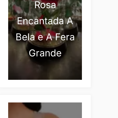
Rosa
Encantada A
Bela e A Fera
Grande
ino/roupasMasculinomasculino