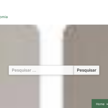
nomia
Pesquisar
por:
Home