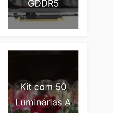
GDDR5
Kit com 50
Luminárias A