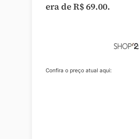
era de
R$ 69.00
.
Confira o preço atual aqui: