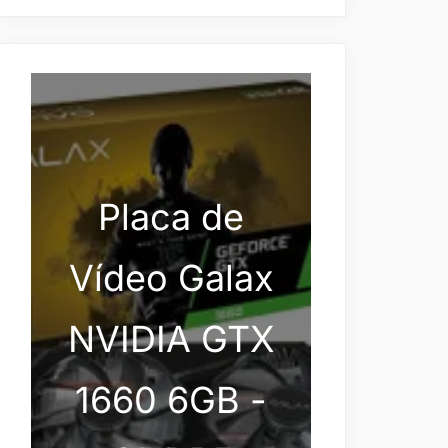
Placa de
Vídeo Galax
NVIDIA GTX
1660 6GB -