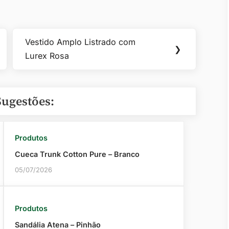
Vestido Amplo Listrado com
Next
❯
Lurex Rosa
Post:
Sugestões:
Produtos
Cueca Trunk Cotton Pure – Branco
05/07/2026
Produtos
Sandália Atena – Pinhão