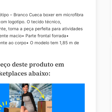
tipo – Branco Cueca boxer em microfibra
om logotipo. O tecido técnico,
e, torna a peça perfeita para atividades
ente macio• Parte frontal forrada•
te ao corpo• O modelo tem 1,85 m de
reço deste produto em
ketplaces abaixo: