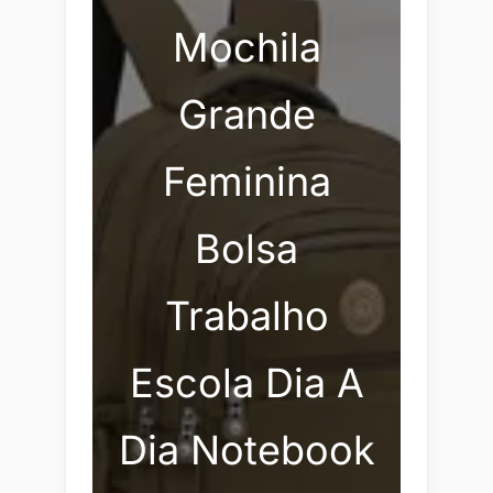
Mochila
Grande
Feminina
Bolsa
Trabalho
Escola Dia A
Dia Notebook