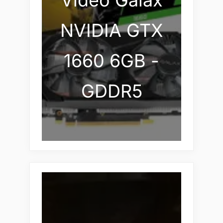
Vídeo Galax
NVIDIA GTX
1660 6GB -
GDDR5