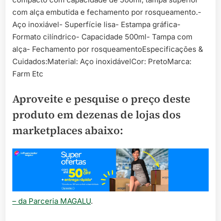
com alça embutida e fechamento por rosqueamento.-
Aço inoxiável- Superfície lisa- Estampa gráfica-
Formato cilíndrico- Capacidade 500ml- Tampa com
alça- Fechamento por rosqueamentoEspecificações &
Cuidados:Material: Aço inoxidávelCor: PretoMarca:
Farm Etc
Aproveite e pesquise o preço deste
produto em dezenas de lojas dos
marketplaces abaixo:
– da Parceria MAGALU
.