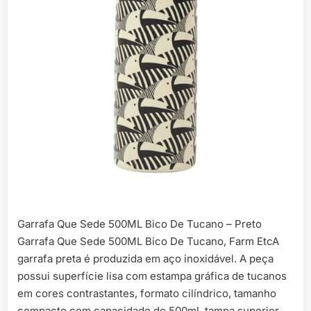
Garrafa Que Sede 500ML Bico De Tucano – Preto
Garrafa Que Sede 500ML Bico De Tucano, Farm EtcA
garrafa preta é produzida em aço inoxidável. A peça
possui superfície lisa com estampa gráfica de tucanos
em cores contrastantes, formato cilíndrico, tamanho
compacto com capacidade de 500ml, tampa superior