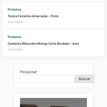
Produtos
Túnica Feminina Amarração – Preto
07/07/2026
Produtos
Camiseta Masculina Manga Curta Bordado – Azul
14/07/2026
Pesquisar
Buscar