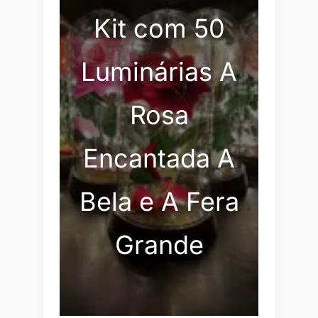
Kit com 50
Luminárias A
Rosa
Encantada A
Bela e A Fera
Grande