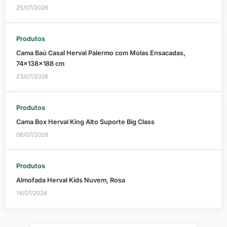
25/07/2026
Produtos
Cama Baú Casal Herval Palermo com Molas Ensacadas,
74x138x188 cm
23/07/2026
Produtos
Cama Box Herval King Alto Suporte Big Class
08/07/2026
Produtos
Almofada Herval Kids Nuvem, Rosa
14/07/2026