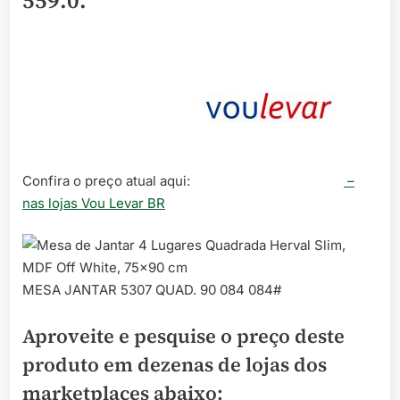
559.0
.
Confira o preço atual aqui:
–
nas lojas Vou Levar BR
MESA JANTAR 5307 QUAD. 90 084 084#
Aproveite e pesquise o preço deste
produto em dezenas de lojas dos
marketplaces abaixo: