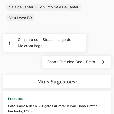
Sala de Jantar > Conjunto Sala De Jantar
Vou Levar BR
Navegação
Conjunto com Strass e Laço de
Previous
❮
de
Moletom Bege
Post:
Post
Shorts Feminino One – Preto
❯
Next
Post:
Mais Sugestões:
Produtos
Sofá-Cama Queen 3 Lugares Aurora Herval, Linho Grafite
Fechado, 176 cm