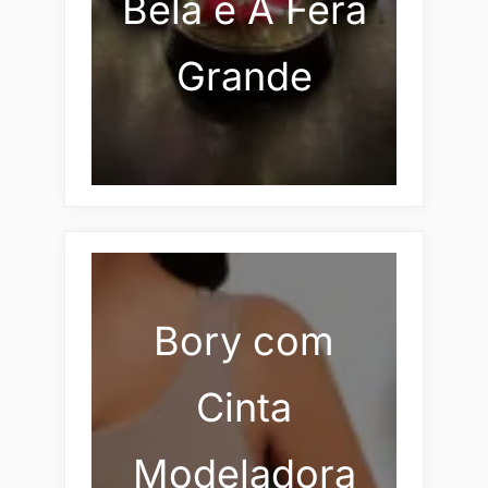
Bela e A Fera
Grande
Bory com
Cinta
Modeladora