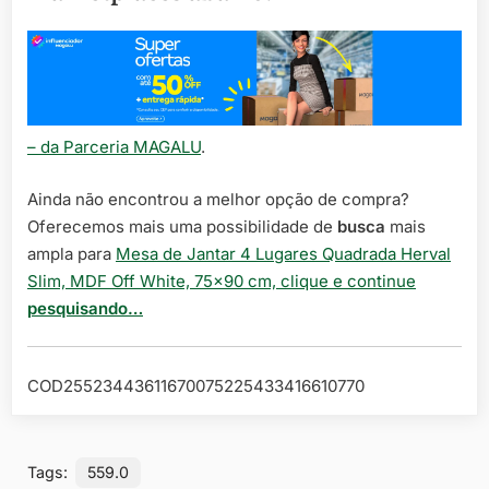
– da Parceria MAGALU
.
Ainda não encontrou a melhor opção de compra?
Oferecemos mais uma possibilidade de
busca
mais
ampla para
Mesa de Jantar 4 Lugares Quadrada Herval
Slim, MDF Off White, 75×90 cm, clique e continue
pesquisando…
COD25523443611670075225433416610770
Tags:
559.0