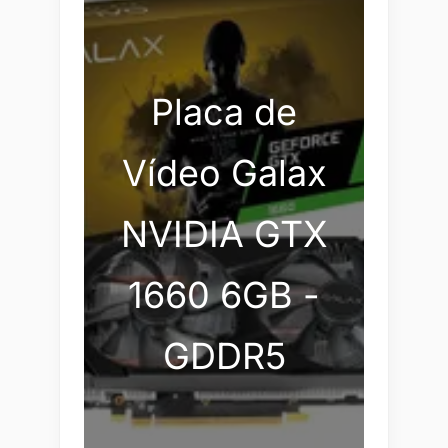
Placa de
Vídeo Galax
NVIDIA GTX
1660 6GB -
GDDR5