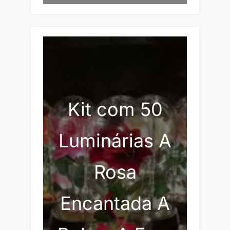
Kit com 50
Luminárias A
Rosa
Encantada A