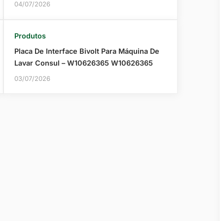
04/07/2026
Produtos
Placa De Interface Bivolt Para Máquina De
Lavar Consul – W10626365 W10626365
03/07/2026