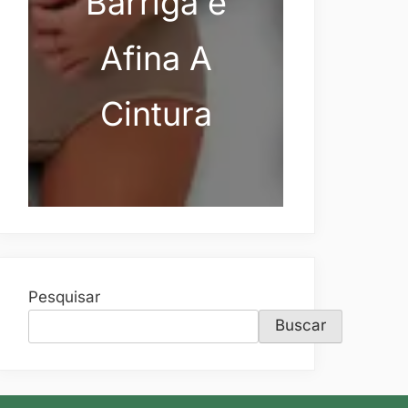
Barriga e
Afina A
Cintura
Pesquisar
Buscar