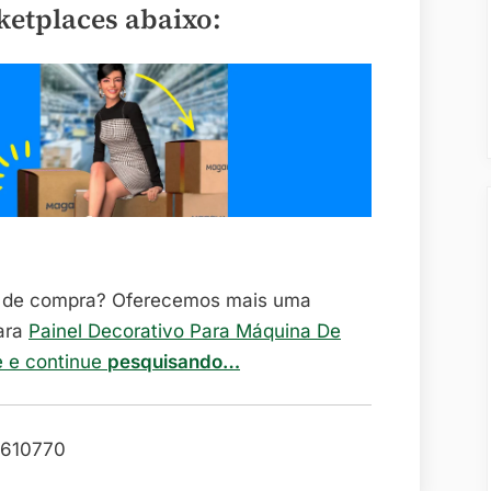
ketplaces abaixo:
o de compra? Oferecemos mais uma
ara
Painel Decorativo Para Máquina De
e e continue
pesquisando…
610770