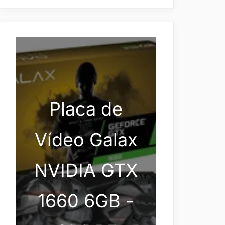
Placa de
Vídeo Galax
NVIDIA GTX
1660 6GB -