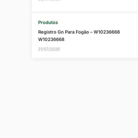
Produtos
Registro Gn Para Fogão – W10236668
W10236668
21/07/2026