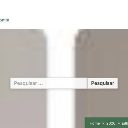
nomia
Pesquisar
por:
Home
2026
jul