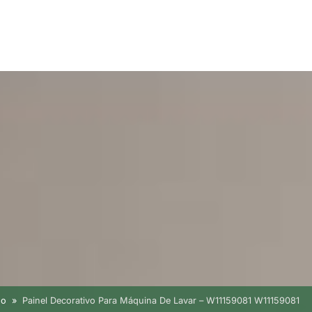
ho
Painel Decorativo Para Máquina De Lavar – W11159081 W11159081