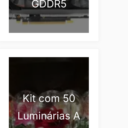
GDDR5
Kit com 50
Luminárias A