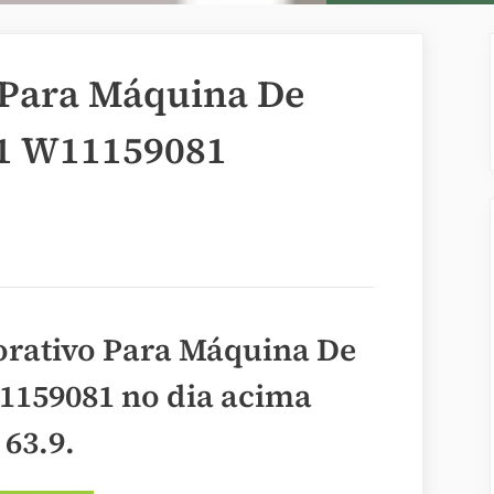
 Para Máquina De
1 W11159081
orativo Para Máquina De
1159081 no dia acima
 63.9
.