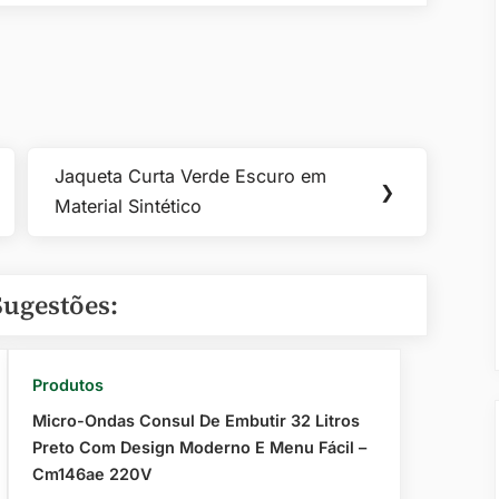
Jaqueta Curta Verde Escuro em
Next
❯
Material Sintético
Post:
Sugestões:
Produtos
Micro-Ondas Consul De Embutir 32 Litros
Preto Com Design Moderno E Menu Fácil –
Cm146ae 220V