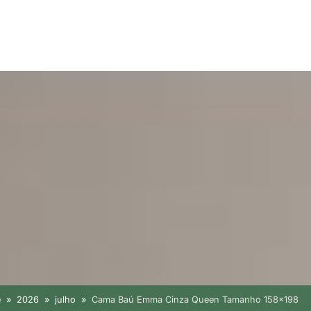
e
2026
julho
Cama Baú Emma Cinza Queen Tamanho 158×198