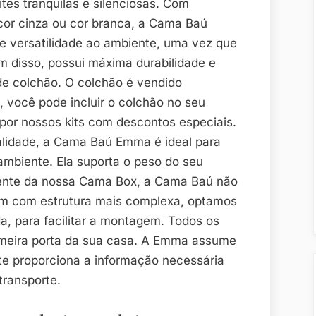
tes tranquilas e silenciosas. Com
cor cinza ou cor branca, a Cama Baú
e versatilidade ao ambiente, uma vez que
m disso, possui máxima durabilidade e
de colchão. O colchão é vendido
você pode incluir o colchão no seu
 por nossos kits com descontos especiais.
alidade, a Cama Baú Emma é ideal para
ambiente. Ela suporta o peso do seu
erente da nossa Cama Box, a Cama Baú não
tem com estrutura mais complexa, optamos
, para facilitar a montagem. Todos os
meira porta da sua casa. A Emma assume
 te proporciona a informação necessária
transporte.