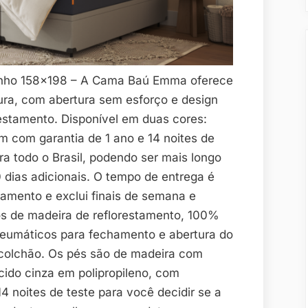
ho 158×198 – A Cama Baú Emma oferece
ura, com abertura sem esforço e design
restamento. Disponível em duas cores:
em com garantia de 1 ano e 14 noites de
ra todo o Brasil, podendo ser mais longo
0 dias adicionais. O tempo de entrega é
gamento e exclui finais de semana e
tos de madeira de reflorestamento, 100%
neumáticos para fechamento e abertura do
 colchão. Os pés são de madeira com
cido cinza em polipropileno, com
 noites de teste para você decidir se a