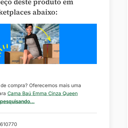
reço deste produto em
ketplaces abaixo:
o de compra? Oferecemos mais uma
ara
Cama Baú Emma Cinza Queen
pesquisando…
610770