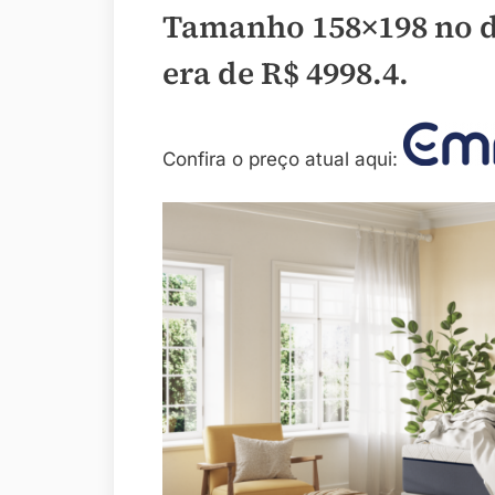
Tamanho 158×198 no d
era de
R$ 4998.4
.
Confira o preço atual aqui: