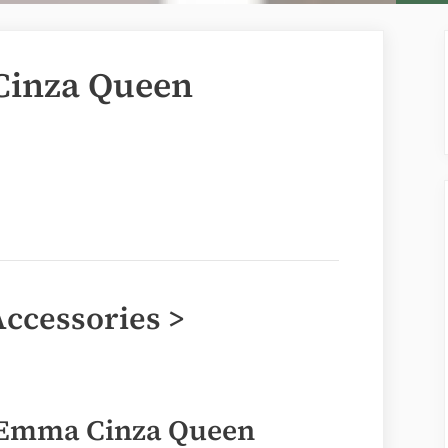
inza Queen
Accessories >
 Emma Cinza Queen