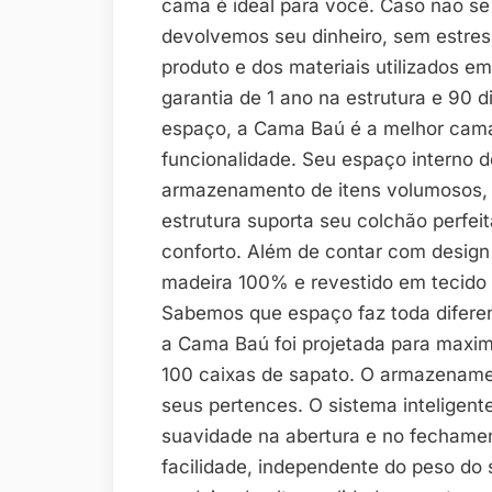
cama é ideal para você. Caso não se
devolvemos seu dinheiro, sem estres
produto e dos materiais utilizados e
garantia de 1 ano na estrutura e 90 di
espaço, a Cama Baú é a melhor cama
funcionalidade. Seu espaço interno de
armazenamento de itens volumosos, 
estrutura suporta seu colchão perfei
conforto. Além de contar com design
madeira 100% e revestido em tecido
Sabemos que espaço faz toda diferen
a Cama Baú foi projetada para maxim
100 caixas de sapato. O armazename
seus pertences. O sistema inteligent
suavidade na abertura e no fecham
facilidade, independente do peso do 