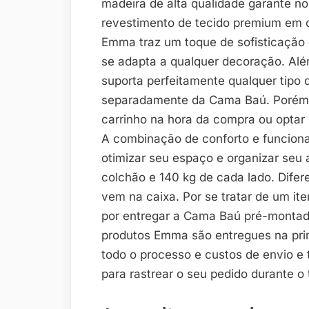
madeira de alta qualidade garante noi
revestimento de tecido premium em 
Emma traz um toque de sofisticação 
se adapta a qualquer decoração. Alé
suporta perfeitamente qualquer tipo 
separadamente da Cama Baú. Porém, 
carrinho na hora da compra ou optar
A combinação de conforto e funcion
otimizar seu espaço e organizar seu 
colchão e 140 kg de cada lado. Dif
vem na caixa. Por se tratar de um i
por entregar a Cama Baú pré-montada
produtos Emma são entregues na pri
todo o processo e custos de envio e
para rastrear o seu pedido durante o 