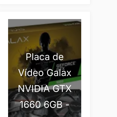
Placa de
Vídeo Galax
NVIDIA GTX
1660 6GB -