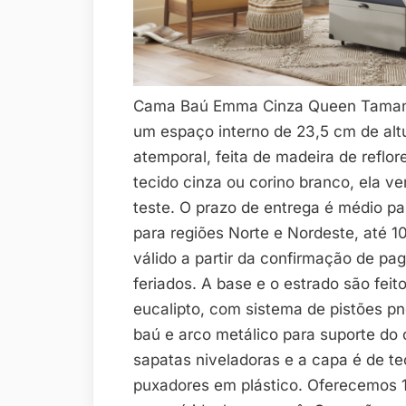
Cama Baú Emma Cinza Queen Taman
um espaço interno de 23,5 cm de alt
atemporal, feita de madeira de reflo
tecido cinza ou corino branco, ela v
teste. O prazo de entrega é médio pa
para regiões Norte e Nordeste, até 1
válido a partir da confirmação de pa
feriados. A base e o estrado são fei
eucalipto, com sistema de pistões p
baú e arco metálico para suporte do
sapatas niveladoras e a capa é de te
puxadores em plástico. Oferecemos 14