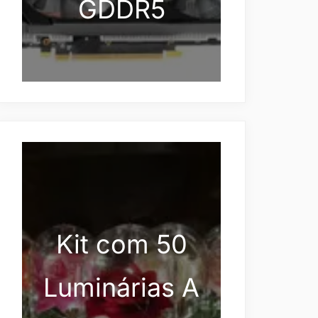
GDDR5
Kit com 50
Luminárias A