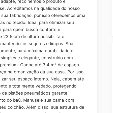
 adapte, recolhemos o produto e
se. Acreditamos na qualidade do nosso
m sua fabricação, por isso oferecemos uma
as no tecido. Ideal para otimizar seu
 para quem busca conforto e
 23,5 cm de altura possibilita o
mantendo-os seguros e limpos. Sua
tamente, para máxima durabilidade e
 simples e elegante, construído com
 premium. Ganhe até 3,4 m² de espaço.
ça na organização da sua casa. Por isso,
izar seu espaço interno. Nela, cabem até
nto é totalmente vedado, protegendo
e de pistões pneumáticos garante
ento do baú. Manuseie sua cama com
seu colchão. Além disso, sua estrutura de