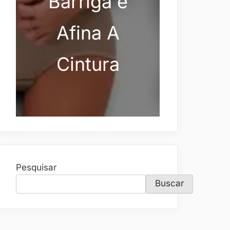
Barriga e
Afina A
Cintura
Pesquisar
Buscar