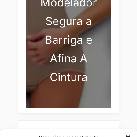
Modelador
Segura a
Barriga e
Afina A
Cintura
Pesquisar