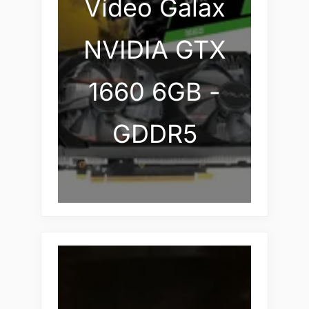
Vídeo Galax
NVIDIA GTX
1660 6GB -
GDDR5