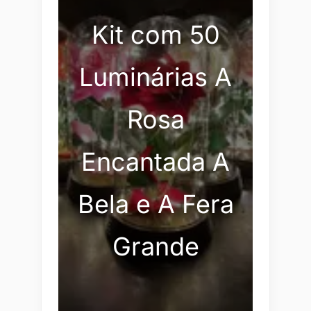
Kit com 50
Luminárias A
Rosa
Encantada A
Bela e A Fera
Grande