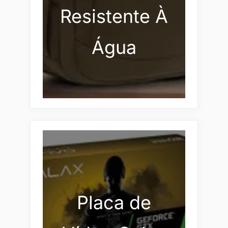
Resistente À
Água
Placa de