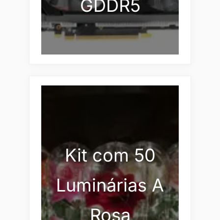
GDDR5
Kit com 50
Luminárias A
Rosa