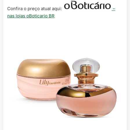
Confira o preço atual aqui:
–
nas lojas oBoticario BR