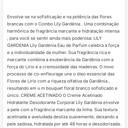
Envolva-se na sofisticação e na potência das flores
brancas com o Combo Lily Gardénia . Uma combinação
harmônica de fragrância marcante e hidratação intensa
, para você se sentir ainda mais poderosa: LILY
GARDENIA Lily Gardénia Eau de Parfum celebra a força
e a individualidade da mulher. Sua fragrância rica e
marcante combina a exuberância da Gardênia com a
força do Lírio e a cremosidade das madeiras. O novo
processo de co-enfleurage une o óleo essencial das
Flores de Lírio com a riqueza olfativa da Gardênia ,
resultando em u m bouquet floral branco sofisticado e
único. CREME ACETINADO O Creme Acetinado
Hidratante Desodorante Corporal Lily Gardénia envolve
a pele com a fragrância marcante da linha. Sua textura
acetinada e aveludada desliza suavemente, deixando a
pele sedosa, hidratada por até 48 horas e desodorizada.