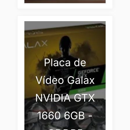
Placa de
Vídeo Galax
NVIDIA GTX
1660 6GB -