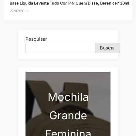
Base Líquida Levanta Tudo Cor 14N Quem Disse, Berenice? 30ml
27/07/2026
Pesquisar
Buscar
Mochila
Grande
Feminina