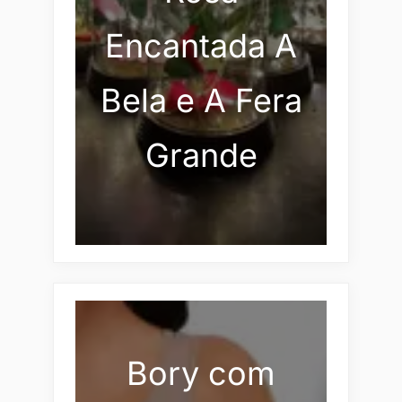
Encantada A
Bela e A Fera
Grande
Bory com