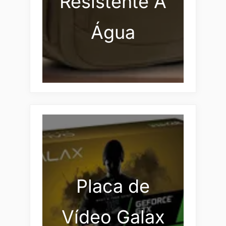
Resistente À
Água
Placa de
Vídeo Galax