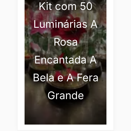
Kit com 50
Luminárias A
Rosa
Encantada A
Bela e A Fera
Grande