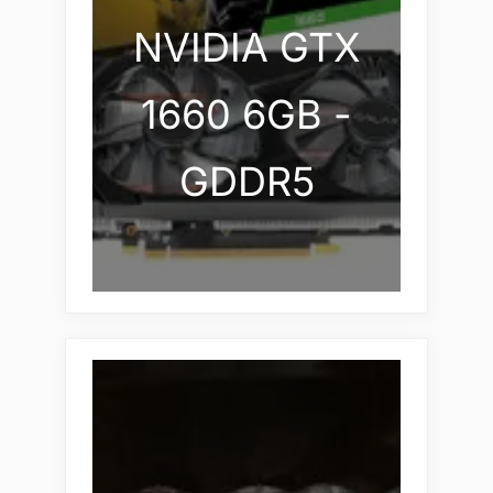
NVIDIA GTX
1660 6GB -
GDDR5