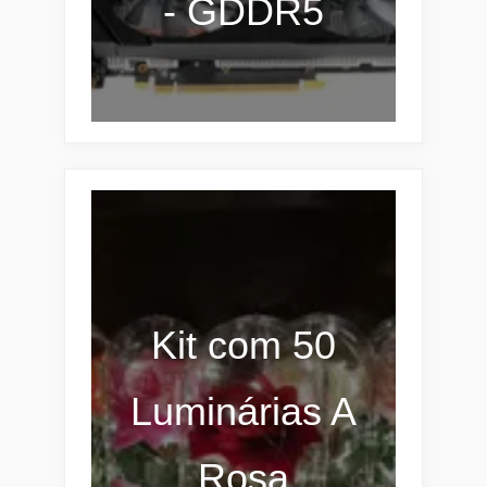
- GDDR5
Kit com 50
Luminárias A
Rosa