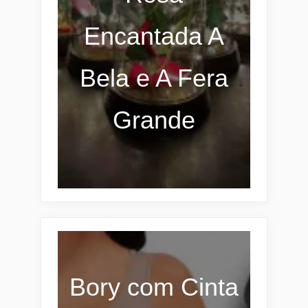
Encantada A
Bela e A Fera
Grande
Bory com Cinta