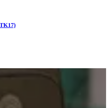
STK17)