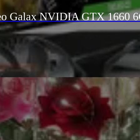
deo Galax NVIDIA GTX 1660