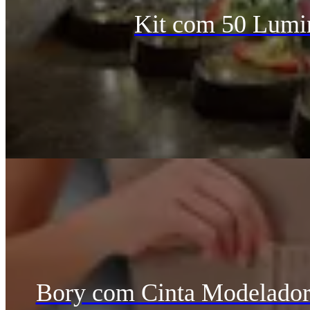
Kit com 50 Lumin
Bory com Cinta Modeladora