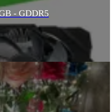
 6GB - GDDR5