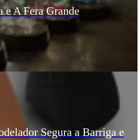
a e A Fera Grande
delador Segura a Barriga e