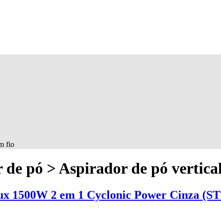
m fio
 de pó > Aspirador de pó vertica
olux 1500W 2 em 1 Cyclonic Power Cinza (S