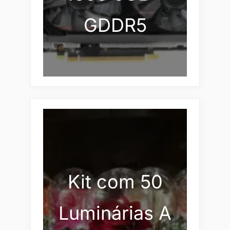
GDDR5
Kit com 50
Luminárias A