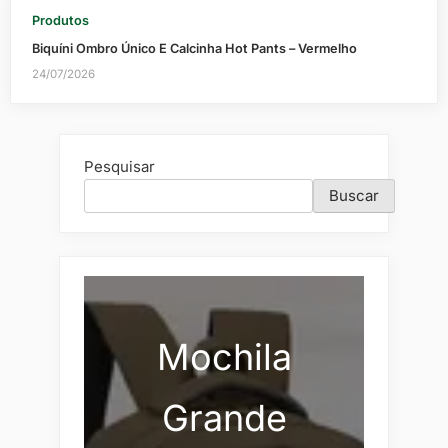
Produtos
Biquíni Ombro Único E Calcinha Hot Pants – Vermelho
24/07/2026
Pesquisar
Buscar
Mochila
Grande