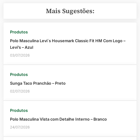
Mais Sugestões:
Produtos
Polo Masculina Levi´s Housemark Classic Fit HM Com Logo –
Levi’s – Azul
03/07/2026
Produtos
Sunga Taco Pranchão – Preto
02/07/2026
Produtos
Polo Masculina Vista com Detalhe Interno – Branco
24/07/2026