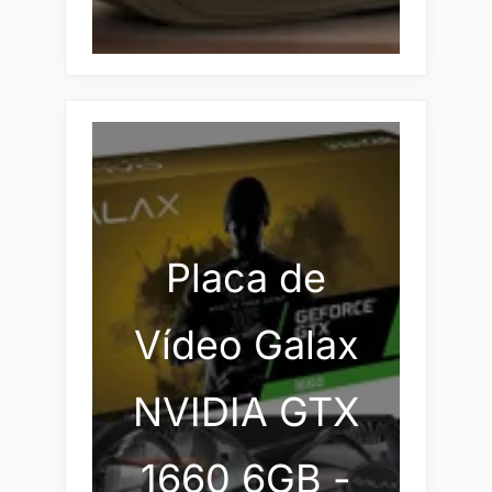
Placa de
Vídeo Galax
NVIDIA GTX
1660 6GB -