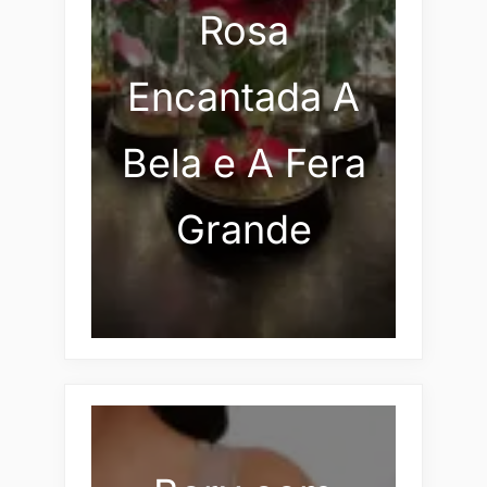
Rosa
Encantada A
Bela e A Fera
Grande