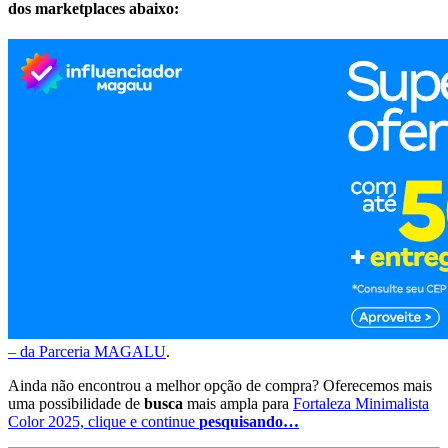
dos marketplaces abaixo:
– da Parceria MAGALU
.
Ainda não encontrou a melhor opção de compra? Oferecemos mais
uma possibilidade de
busca
mais ampla para
Fortaleza Minimalista
Color 2025, clique e continue
pesquisando…