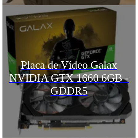
Placa de Vídeo Galax
NVIDIA GTX 1660 6GB -
GDDR5