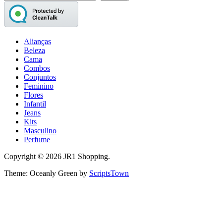
Alianças
Beleza
Cama
Combos
Conjuntos
Feminino
Flores
Infantil
Jeans
Kits
Masculino
Perfume
Copyright © 2026 JR1 Shopping.
Theme: Oceanly Green by
ScriptsTown