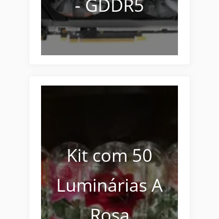
- GDDR5
Kit com 50
Luminárias A
Rosa