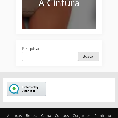
A Cintura
Pesquisar
Buscar
Alianças
Beleza
Cama
Combos
Conjuntos
Feminino