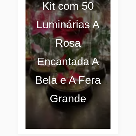
Kit com 50
Luminárias A
Rosa
Encantada A
Bela e A Fera
Grande