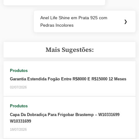
Post:
Post
Anel Life Shine em Prata 925 com
Next
❯
Pedras Incolores
Post:
Mais Sugestões:
Produtos
Garantia Estendida Fogão Entre R$8000 E R$15000 12 Meses
02/07/2026
Produtos
Capa Da Dobradiça Para Frigobar Brastemp – W10331699
W10331699
18/07/2026