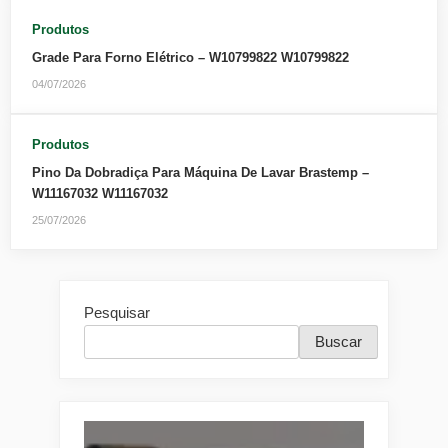
Produtos
Grade Para Forno Elétrico – W10799822 W10799822
04/07/2026
Produtos
Pino Da Dobradiça Para Máquina De Lavar Brastemp –
W11167032 W11167032
25/07/2026
Pesquisar
Buscar