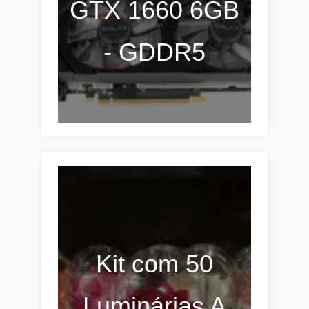
GTX 1660 6GB
- GDDR5
Kit com 50
Luminárias A