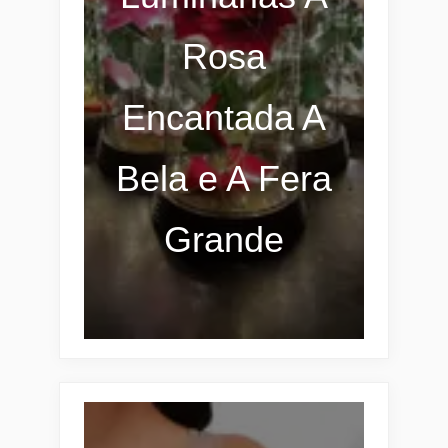
Rosa
Encantada A
Bela e A Fera
Grande