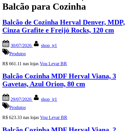
Balcão para Cozinha
Balcão de Cozinha Herval Denver, MDP,
Cinza Grafite e Freijó Rocks, 120 cm
Posted
By
30/07/2026
shop_jr1
on
Produtos
R$ 661.11 nas lojas
Vou Levar BR
Balcão Cozinha MDF Herval Viana, 3
Gavetas, Azul Orion, 80 cm
Posted
By
29/07/2026
shop_jr1
on
Produtos
R$ 623.33 nas lojas
Vou Levar BR
Balcão Cozinha MDF Herval Viana, 2