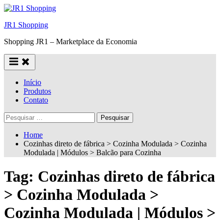
Skip
to
JR1 Shopping
content
Shopping JR1 – Marketplace da Economia
Início
Produtos
Contato
Pesquisar
por:
Home
Cozinhas direto de fábrica > Cozinha Modulada > Cozinha
Modulada | Módulos > Balcão para Cozinha
Tag:
Cozinhas direto de fábrica
> Cozinha Modulada >
Cozinha Modulada | Módulos >