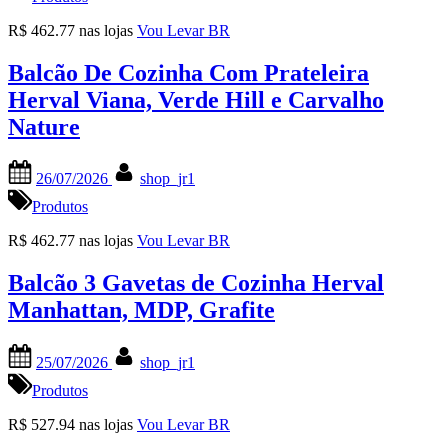
R$ 462.77 nas lojas
Vou Levar BR
Balcão De Cozinha Com Prateleira
Herval Viana, Verde Hill e Carvalho
Nature
Posted
By
26/07/2026
shop_jr1
on
Produtos
R$ 462.77 nas lojas
Vou Levar BR
Balcão 3 Gavetas de Cozinha Herval
Manhattan, MDP, Grafite
Posted
By
25/07/2026
shop_jr1
on
Produtos
R$ 527.94 nas lojas
Vou Levar BR