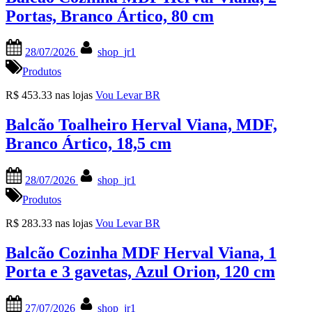
Portas, Branco Ártico, 80 cm
Posted
By
28/07/2026
shop_jr1
on
Produtos
R$ 453.33 nas lojas
Vou Levar BR
Balcão Toalheiro Herval Viana, MDF,
Branco Ártico, 18,5 cm
Posted
By
28/07/2026
shop_jr1
on
Produtos
R$ 283.33 nas lojas
Vou Levar BR
Balcão Cozinha MDF Herval Viana, 1
Porta e 3 gavetas, Azul Orion, 120 cm
Posted
By
27/07/2026
shop_jr1