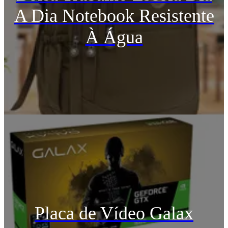
A Dia Notebook Resistente
À Água
Placa de Vídeo Galax