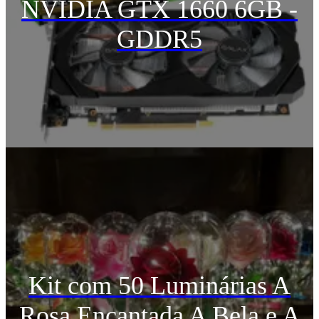
NVIDIA GTX 1660 6GB -
GDDR5
Kit com 50 Luminárias A
Rosa Encantada A Bela e A