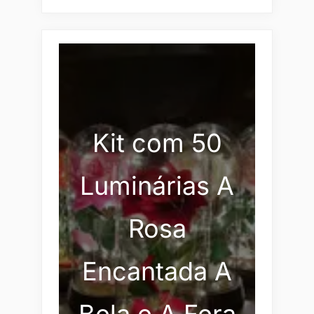
Kit com 50
Luminárias A
Rosa
Encantada A
Bela e A Fera