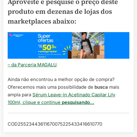
Aproveite e pesquise o preço deste
produto em dezenas de lojas dos
marketplaces abaixo:
– da Parceria MAGALU
.
Ainda não encontrou a melhor opção de compra?
Oferecemos mais uma possibilidade de
busca
mais
ampla para
Sérum Leave-in Acetinado Capilar Lily
100ml, clique e continue
pesquisando…
COD25523443611670075225433416610770