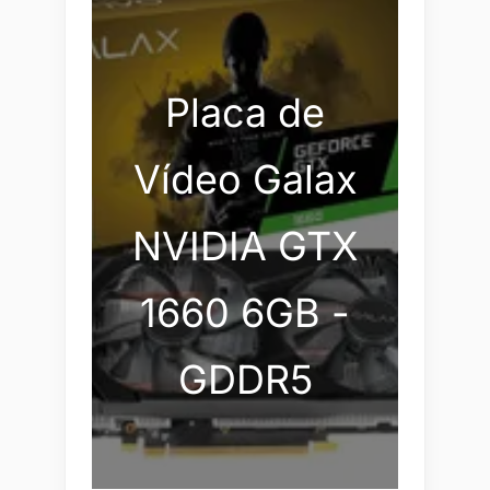
Placa de
Vídeo Galax
NVIDIA GTX
1660 6GB -
GDDR5