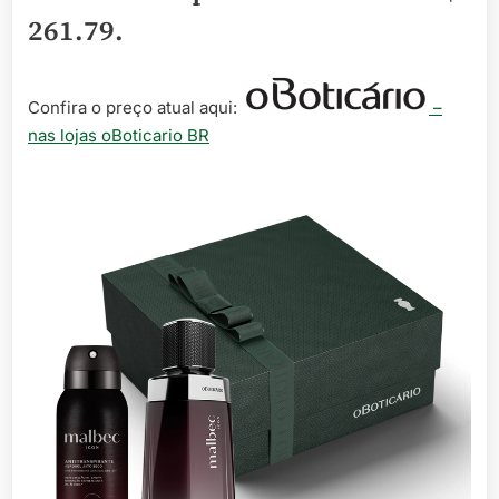
261.79
.
Confira o preço atual aqui:
–
nas lojas oBoticario BR