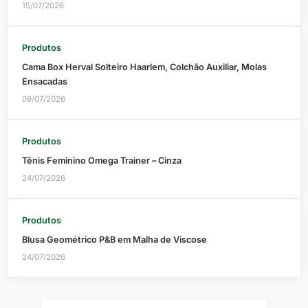
15/07/2026
Produtos
Cama Box Herval Solteiro Haarlem, Colchão Auxiliar, Molas
Ensacadas
09/07/2026
Produtos
Tênis Feminino Omega Trainer – Cinza
24/07/2026
Produtos
Blusa Geométrico P&B em Malha de Viscose
24/07/2026