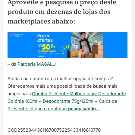
Aproveite e pesquise o preço deste
produto em dezenas de lojas dos
marketplaces abaixo:
– da Parceria MAGALU
.
Ainda não encontrou a melhor opção de compra?
Oferecemos mais uma possibilidade de
busca
mais
ampla para
Combo Presente Malbec Icon: Desodorante
Colônia 100ml + Desodorante 75g/125ml + Caixa de
Presente, clique e continue
pesquisando…
COD25523443611670075225433416610770