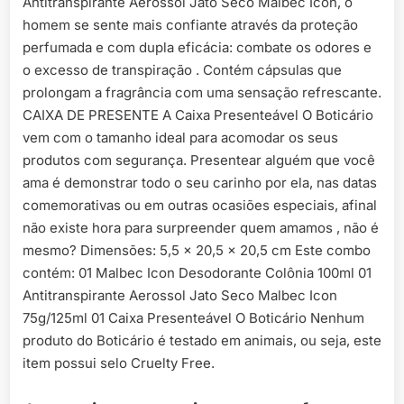
Antitranspirante Aerossol Jato Seco Malbec Icon, o
homem se sente mais confiante através da proteção
perfumada e com dupla eficácia: combate os odores e
o excesso de transpiração . Contém cápsulas que
prolongam a fragrância com uma sensação refrescante.
CAIXA DE PRESENTE A Caixa Presenteável O Boticário
vem com o tamanho ideal para acomodar os seus
produtos com segurança. Presentear alguém que você
ama é demonstrar todo o seu carinho por ela, nas datas
comemorativas ou em outras ocasiões especiais, afinal
não existe hora para surpreender quem amamos , não é
mesmo? Dimensões: 5,5 x 20,5 x 20,5 cm Este combo
contém: 01 Malbec Icon Desodorante Colônia 100ml 01
Antitranspirante Aerossol Jato Seco Malbec Icon
75g/125ml 01 Caixa Presenteável O Boticário Nenhum
produto do Boticário é testado em animais, ou seja, este
item possui selo Cruelty Free.