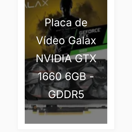
Placa de
Vídeo Galax
NVIDIA GTX
1660 6GB -
GDDR5