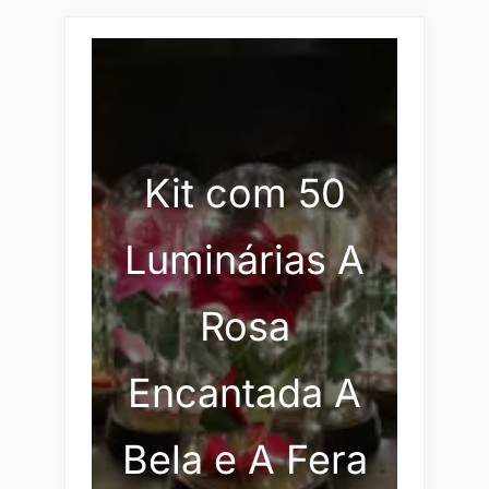
Kit com 50
Luminárias A
Rosa
Encantada A
Bela e A Fera