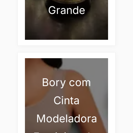
Grande
Bory com
Cinta
Modeladora