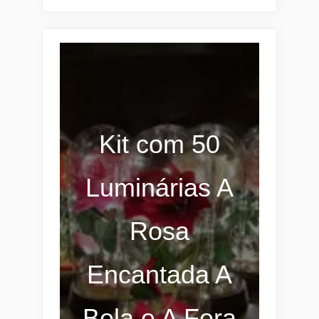
Kit com 50
Luminárias A
Rosa
Encantada A
Bela e A Fera