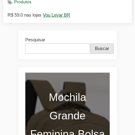
Produtos
R$ 59.0 nas lojas
Vou Levar BR
Pesquisar
Buscar
Mochila
Grande
Feminina Bolsa