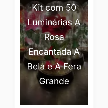
Kit com 50
Luminárias A
Rosa
Encantada A
Bela e A Fera
Grande