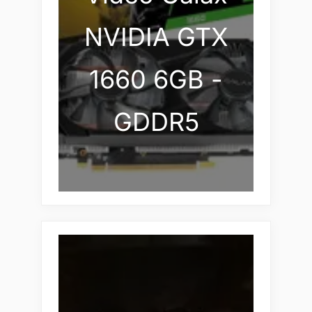
NVIDIA GTX
1660 6GB -
GDDR5