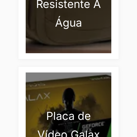
Resistente À
Água
Placa de
Vídeo Galax