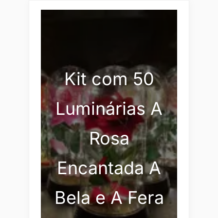
Kit com 50
Luminárias A
Rosa
Encantada A
Bela e A Fera