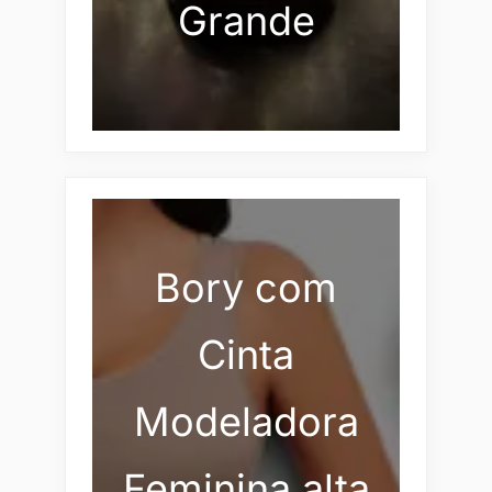
Grande
Bory com
Cinta
Modeladora
Feminina alta