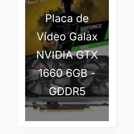
Placa de
Vídeo Galax
NVIDIA GTX
1660 6GB -
GDDR5