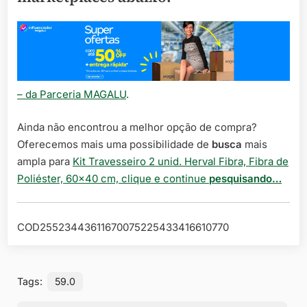
– da Parceria MAGALU
.
Ainda não encontrou a melhor opção de compra?
Oferecemos mais uma possibilidade de
busca
mais
ampla para
Kit Travesseiro 2 unid. Herval Fibra, Fibra de
Poliéster, 60×40 cm, clique e continue
pesquisando…
COD25523443611670075225433416610770
Tags:
59.0