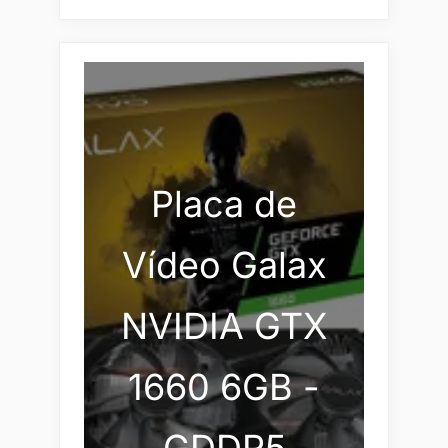
Placa de
Vídeo Galax
NVIDIA GTX
1660 6GB -