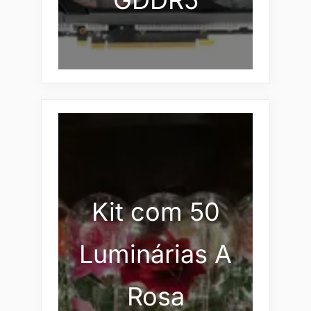
GDDR5
Kit com 50
Luminárias A
Rosa