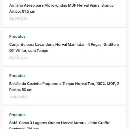
Armário Aéreo para Micro-ondas MDF Herval Viana, Branco
Ártico, 61,5 cm
28/07/2026
Produtos
Conjunto para Lavanderia Herval Manhatan, 4 Peças, Grafite e
Off White, com Tampo
05/07/2026
Produtos
Balcão de Cozinha Pequeno e Tampo Herval Ten, 100% MDF, 2
Portas 80 cm
14/07/2026
Produtos
Sofá-Cama 3 Lugares Queen Herval Aurora, Linho Grafite
Fechado, 176 cm