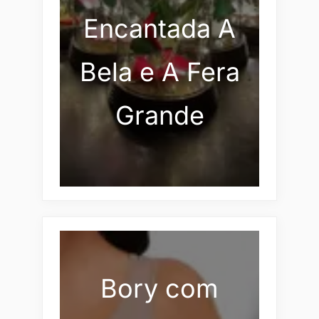
Encantada A
Bela e A Fera
Grande
Bory com