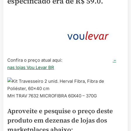
especificado era de
R$ 59.0
.
Confira o preço atual aqui:
–
nas lojas Vou Levar BR
MH TRAV 7632 MICROFIBRA 60X40 – 370G
Aproveite e pesquise o preço deste
produto em dezenas de lojas dos
marketplaces abaixo: