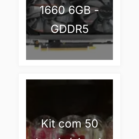
1660 6GB -
GDDR5
Kit com 50