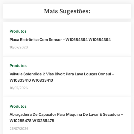
Mais Sugestões:
Produtos
Placa Eletrônica Com Sensor – W10684394 W10684394
16/07/2026
Produtos
Válvula Solenóide 2 Vias Bivolt Para Lava Louças Consul –
W10833410 W10833410
18/07/2026
Produtos
Abraçadeira De Capacitor Para Máquina De Lavar E Secadora –
W10285478 W10285478
25/07/2026