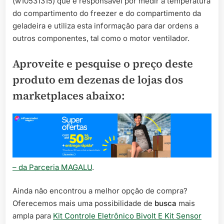
(w10531315) que é responsável por medir a temperatura
do compartimento do freezer e do compartimento da
geladeira e utiliza esta informação para dar ordens a
outros componentes, tal como o motor ventilador.
Aproveite e pesquise o preço deste
produto em dezenas de lojas dos
marketplaces abaixo:
– da Parceria MAGALU
.
Ainda não encontrou a melhor opção de compra?
Oferecemos mais uma possibilidade de
busca
mais
ampla para
Kit Controle Eletrônico Bivolt E Kit Sensor