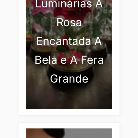
Luminárias A
Rosa
Encantada A
Bela e A Fera
Grande