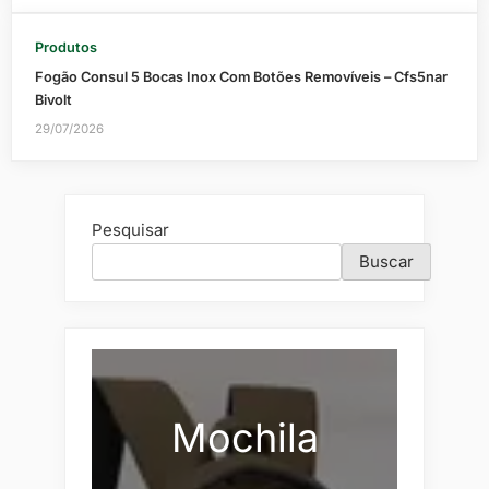
Produtos
Fogão Consul 5 Bocas Inox Com Botões Removíveis – Cfs5nar
Bivolt
29/07/2026
Pesquisar
Buscar
Mochila