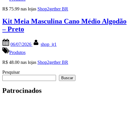
R$ 75.99 nas lojas
Shop2gether BR
Kit Meia Masculina Cano Médio Algodão
– Preto
Posted
By
06/07/2026
shop_jr1
on
Produtos
R$ 48.00 nas lojas
Shop2gether BR
Pesquisar
Buscar
Patrocinados