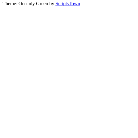
Theme: Oceanly Green by
ScriptsTown