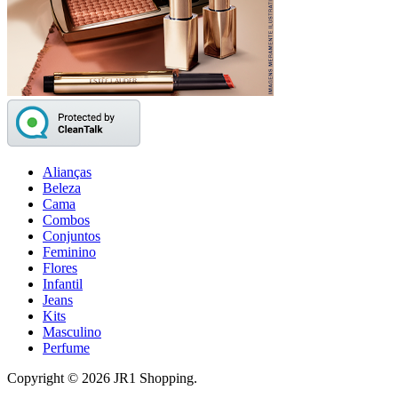
Alianças
Beleza
Cama
Combos
Conjuntos
Feminino
Flores
Infantil
Jeans
Kits
Masculino
Perfume
Copyright © 2026 JR1 Shopping.