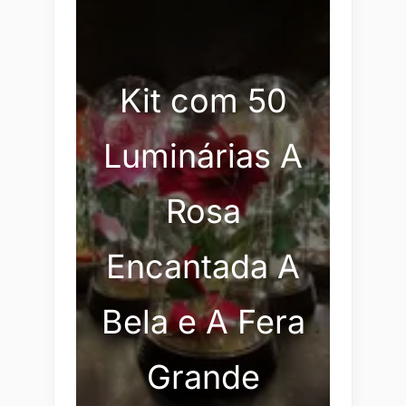
Kit com 50
Luminárias A
Rosa
Encantada A
Bela e A Fera
Grande