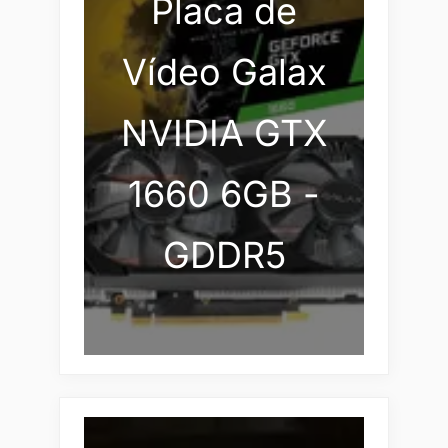
Placa de
Vídeo Galax
NVIDIA GTX
1660 6GB -
GDDR5