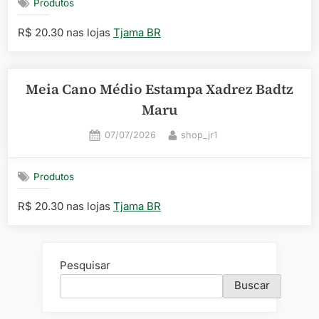
Produtos
R$ 20.30 nas lojas
Tjama BR
Meia Cano Médio Estampa Xadrez Badtz
Maru
Posted
By
07/07/2026
shop_jr1
on
Produtos
R$ 20.30 nas lojas
Tjama BR
Pesquisar
Buscar