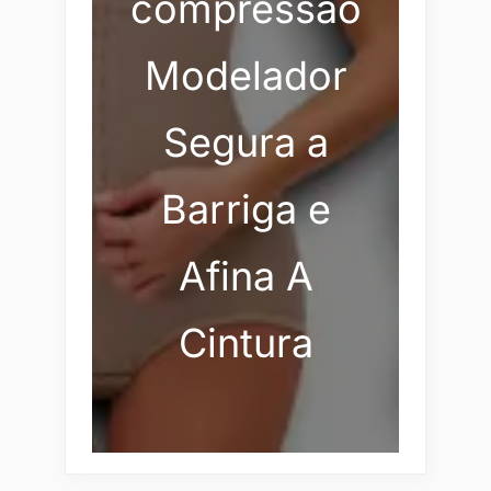
compressão
Modelador
Segura a
Barriga e
Afina A
Cintura