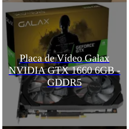
Placa de Vídeo Galax
NVIDIA GTX 1660 6GB -
GDDR5