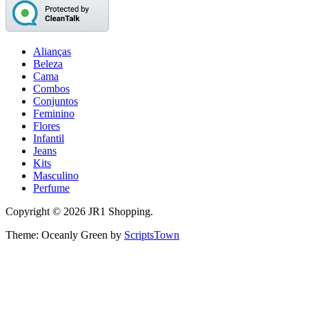
Alianças
Beleza
Cama
Combos
Conjuntos
Feminino
Flores
Infantil
Jeans
Kits
Masculino
Perfume
Copyright © 2026 JR1 Shopping.
Theme: Oceanly Green by
ScriptsTown