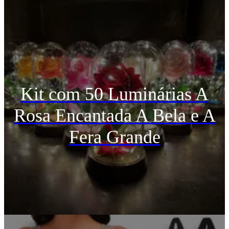
Kit com 50 Luminárias A
Rosa Encantada A Bela e A
Fera Grande