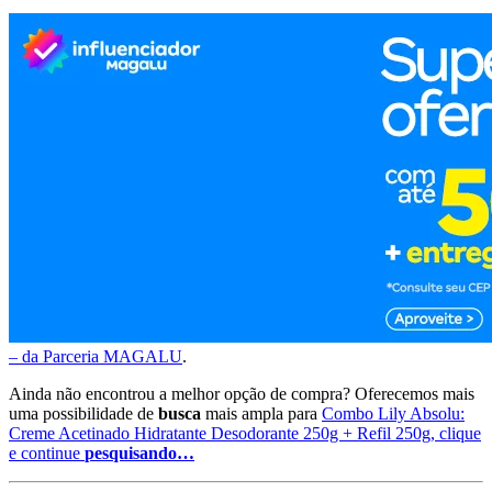
– da Parceria MAGALU
.
Ainda não encontrou a melhor opção de compra? Oferecemos mais
uma possibilidade de
busca
mais ampla para
Combo Lily Absolu:
Creme Acetinado Hidratante Desodorante 250g + Refil 250g, clique
e continue
pesquisando…