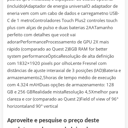
(incluído)Adaptador de energia universalO adaptador de
eneria vem com um cabo de dados e carregametno USB-
C de 1 metroControladores Touch Plus2 controles touch
plus com alças de pulso e duas baterias 2AATamanho
perfeito com detalhes que você vai
adorarPerformanceProcessamento de GPU 2X mais
rápido (comparado ao Quest 2)8GB RAM for better
system performanceÓpticaResolução de alta definição
com 1832×1920 pixels por olhoLente Fresnel com
distâncias de ajuste interaxial de 3 posições (IAD)Bateria e
armazenamento2,5horas de tempo médio de execução
com 4.324 mAHDuas opções de armazenamento: 128
GB e 256 GBRealidade mistaResolução 4,5Xmelhor para
clareza e cor (comparado ao Quest 2)Field of view of 96°
horizontaland 90° vertical
Aproveite e pesquise o preço deste