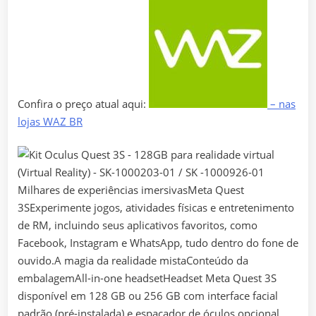
Confira o preço atual aqui:
– nas
lojas WAZ BR
Milhares de experiências imersivasMeta Quest
3SExperimente jogos, atividades físicas e entretenimento
de RM, incluindo seus aplicativos favoritos, como
Facebook, Instagram e WhatsApp, tudo dentro do fone de
ouvido.A magia da realidade mistaConteúdo da
embalagemAll-in-one headsetHeadset Meta Quest 3S
disponível em 128 GB ou 256 GB com interface facial
padrão (pré-instalada) e espaçador de óculos opcional