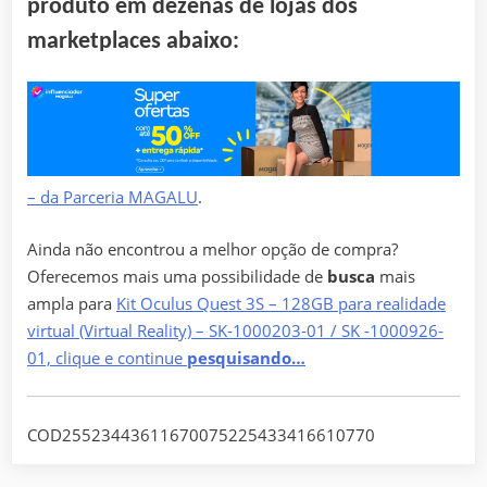
produto em dezenas de lojas dos
marketplaces abaixo:
– da Parceria MAGALU
.
Ainda não encontrou a melhor opção de compra?
Oferecemos mais uma possibilidade de
busca
mais
ampla para
Kit Oculus Quest 3S – 128GB para realidade
virtual (Virtual Reality) – SK-1000203-01 / SK -1000926-
01, clique e continue
pesquisando…
COD25523443611670075225433416610770