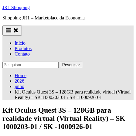
Skip
JR1 Shopping
to
Shopping JR1 – Marketplace da Economia
content
Início
Produtos
Contato
Pesquisar
por:
Home
2026
julho
Kit Oculus Quest 3S – 128GB para realidade virtual (Virtual
Reality) – SK-1000203-01 / SK -1000926-01
Kit Oculus Quest 3S – 128GB para
realidade virtual (Virtual Reality) – SK-
1000203-01 / SK -1000926-01