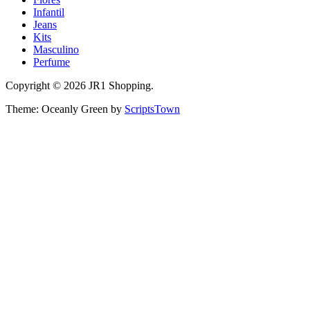
Infantil
Jeans
Kits
Masculino
Perfume
Copyright © 2026 JR1 Shopping.
Theme: Oceanly Green by
ScriptsTown