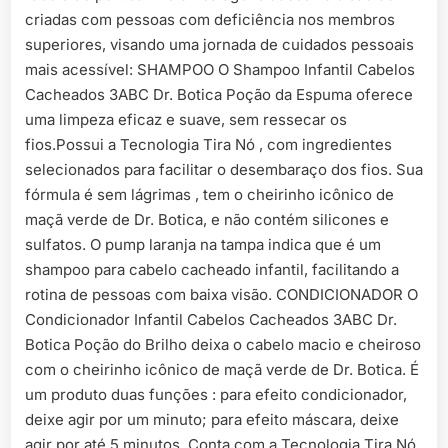
criadas com pessoas com deficiência nos membros
superiores, visando uma jornada de cuidados pessoais
mais acessível: SHAMPOO O Shampoo Infantil Cabelos
Cacheados 3ABC Dr. Botica Poção da Espuma oferece
uma limpeza eficaz e suave, sem ressecar os
fios.Possui a Tecnologia Tira Nó , com ingredientes
selecionados para facilitar o desembaraço dos fios. Sua
fórmula é sem lágrimas , tem o cheirinho icônico de
maçã verde de Dr. Botica, e não contém silicones e
sulfatos. O pump laranja na tampa indica que é um
shampoo para cabelo cacheado infantil, facilitando a
rotina de pessoas com baixa visão. CONDICIONADOR O
Condicionador Infantil Cabelos Cacheados 3ABC Dr.
Botica Poção do Brilho deixa o cabelo macio e cheiroso
com o cheirinho icônico de maçã verde de Dr. Botica. É
um produto duas funções : para efeito condicionador,
deixe agir por um minuto; para efeito máscara, deixe
agir por até 5 minutos. Conta com a Tecnologia Tira Nó