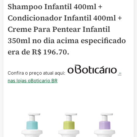
Shampoo Infantil 400ml +
Condicionador Infantil 400ml +
Creme Para Pentear Infantil
350ml no dia acima especificado
era de
R$ 196.70
.
Confira o preço atual aqui:
–
nas lojas oBoticario BR