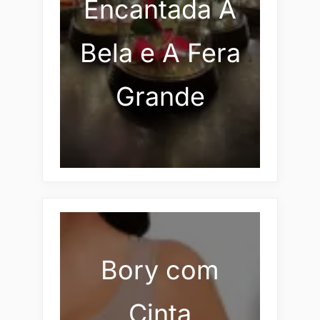
Encantada A
Bela e A Fera
Grande
Bory com
Cinta