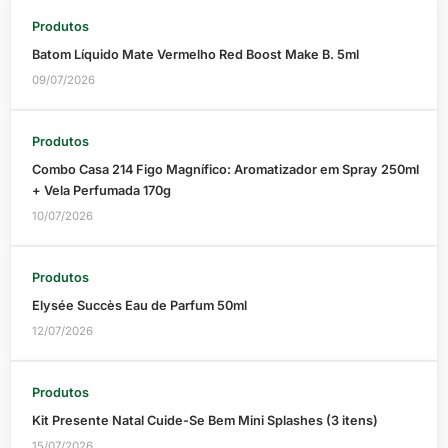
Produtos
Batom Líquido Mate Vermelho Red Boost Make B. 5ml
09/07/2026
Produtos
Combo Casa 214 Figo Magnífico: Aromatizador em Spray 250ml
+ Vela Perfumada 170g
10/07/2026
Produtos
Elysée Succès Eau de Parfum 50ml
12/07/2026
Produtos
Kit Presente Natal Cuide-Se Bem Mini Splashes (3 itens)
15/07/2026