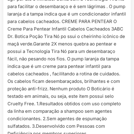
para facilitar o desembaraço e é sem lágrimas . O pump
laranja d a tampa indica que é um condicionador infantil
para cabelos cacheados. CREME PARA PENTEAR O
Creme Para Pentear Infantil Cabelos Cacheados 3ABC
Dr. Botica Poção Tira Nó po ssui o cheirinho icônico de
maçã verde.Garante 2X menos quebra ao pentear e
possui a Tecnologia Tira Nó para um desembaraço
fácil, não pesando nos fios. O pump laranja da tampa
indica que é um creme para pentear infantil para
cabelos cacheados , facilitando a rotina de cuidados.
Os cabelos ficam desembaraçados, brilhantes e com
proteção anti-frizz. Nenhum produto O Boticário é
testado em animais, ou seja, este item possui selo
Cruelty Free. 1.Resultados obtidos com uso completo
da linha em comparação a shampoo sem agentes
condicionantes. 2.Sem agentes de espumação
sulfatados. 3.Desenvolvido com Pessoas com
Deficiência nos membros superiores.