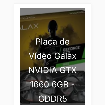
Placa de
Vídeo Galax
NVIDIA GTX
1660 6GB -
GDDR5