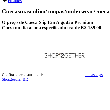
Produtos
Cuecasmasculino/roupas/underwear/cuec
O preço de Cueca Slip Em Algodão Premium –
Cinza no dia acima especificado era de
R$ 139.00
.
Confira o preço atual aqui:
– nas lojas
Shop2gether BR