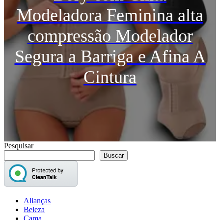
Modeladora Feminina alta
compressão Modelador
Segura a Barriga e Afina A
Cintura
Pesquisar
Buscar
Alianças
Beleza
Cama