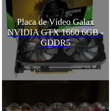
Placa de Vídeo Galax
NVIDIA GTX 1660 6GB -
GDDR5