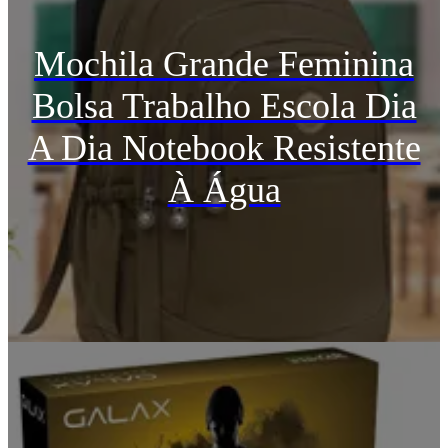
Mochila Grande Feminina
Bolsa Trabalho Escola Dia
A Dia Notebook Resistente
À Água