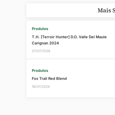
Post
Mais 
Produtos
T.H. [Terroir Hunter] D.O. Valle Del Maule
Carignan 2024
07/07/2026
Produtos
Fox Trail Red Blend
18/07/2026