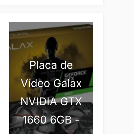
Placa de
Vídeo Galax
NVIDIA GTX
1660 6GB -