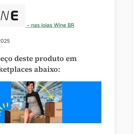
– nas lojas Wine BR
reço deste produto em
ketplaces abaixo: