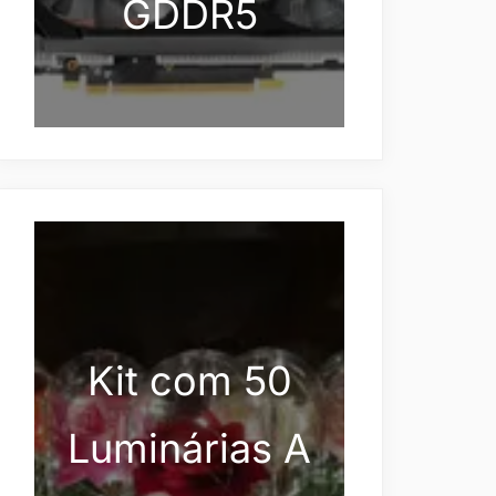
GDDR5
Kit com 50
Luminárias A