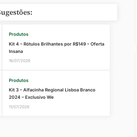
Sugestões:
Produtos
Kit 4 – Rótulos Brilhantes por R$149 – Oferta
Insana
16/07/2026
Produtos
Kit 3 – Alfacinha Regional Lisboa Branco
2024 – Exclusivo We
11/07/2026