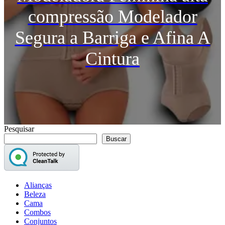
compressão Modelador
Segura a Barriga e Afina A
Cintura
Pesquisar
Buscar
Alianças
Beleza
Cama
Combos
Conjuntos