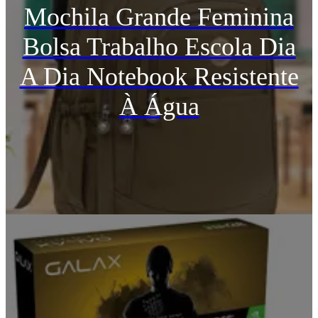
Mochila Grande Feminina
Bolsa Trabalho Escola Dia
A Dia Notebook Resistente
À Água