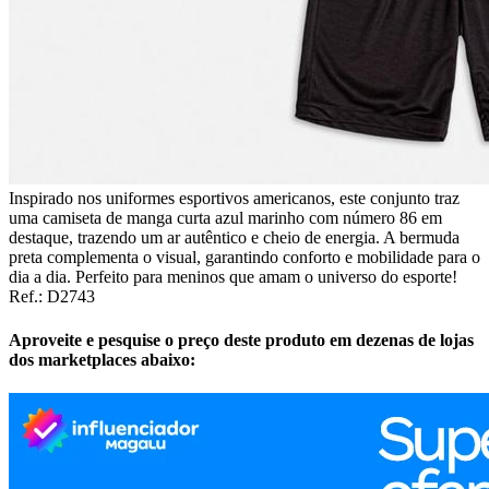
Inspirado nos uniformes esportivos americanos, este conjunto traz
uma camiseta de manga curta azul marinho com número 86 em
destaque, trazendo um ar autêntico e cheio de energia. A bermuda
preta complementa o visual, garantindo conforto e mobilidade para o
dia a dia. Perfeito para meninos que amam o universo do esporte!
Ref.: D2743
Aproveite e pesquise o preço deste produto em dezenas de lojas
dos marketplaces abaixo: