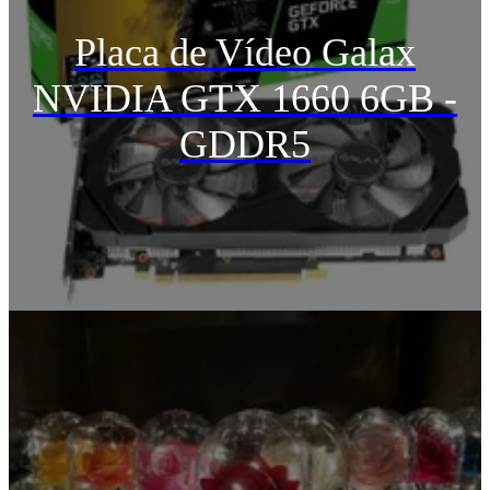
Placa de Vídeo Galax
NVIDIA GTX 1660 6GB -
GDDR5