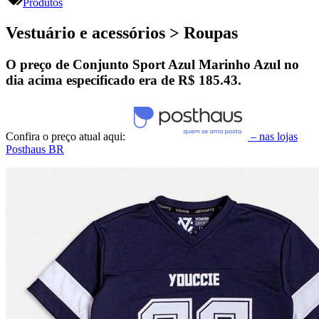
Produtos
Vestuário e acessórios > Roupas
O preço de Conjunto Sport Azul Marinho Azul no
dia acima especificado era de
R$ 185.43
.
Confira o preço atual aqui:
– nas lojas
Posthaus BR