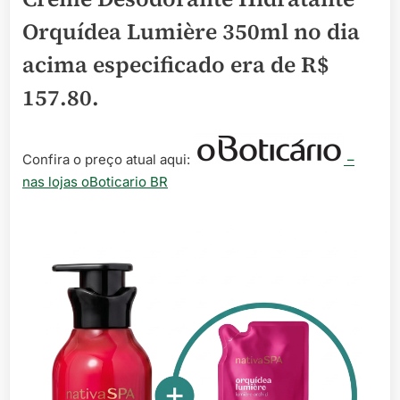
Orquídea Lumière 350ml no dia
acima especificado era de
R$
157.80
.
Confira o preço atual aqui:
–
nas lojas oBoticario BR