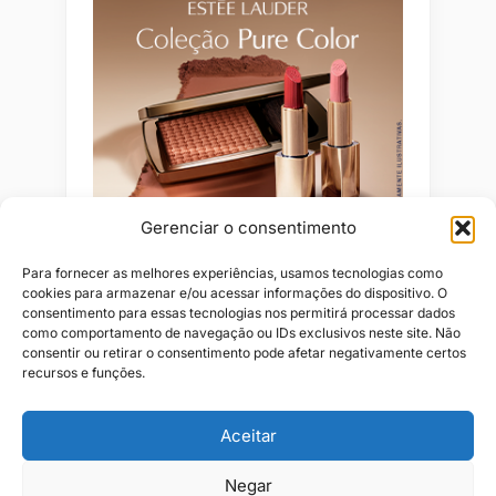
Gerenciar o consentimento
Para fornecer as melhores experiências, usamos tecnologias como
cookies para armazenar e/ou acessar informações do dispositivo. O
consentimento para essas tecnologias nos permitirá processar dados
como comportamento de navegação ou IDs exclusivos neste site. Não
consentir ou retirar o consentimento pode afetar negativamente certos
recursos e funções.
Aceitar
Alianças
Beleza
Cama
Combos
Conjuntos
Feminino
Negar