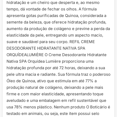
hidratação e um cheiro que desperta e, ao mesmo
tempo, dá vontade de fechar os olhos. A fórmula
apresenta gotas purificadas de Quinoa, considerada a
semente da beleza, que oferece hidratação profunda,
aumento da produção de colágeno e previne a perda da
elasticidade da pele, entregando um aspecto macio,
suave e saudável para seu corpo. REFIL CREME
DESODORANTE HIDRATANTE NATIVA SPA
ORQUÍDEALUMIÈRE O Creme Desodorante Hidratante
Nativa SPA Orquídea Lumière proporciona uma
hidratação profunda por até 72 horas, deixando a sua
pele ultra macia e radiante. Sua fórmula traz o poderoso
Óleo de Quinoa, ativo que estimula em até 77% a
produção natural de colágeno, deixando a pele mais
firme e com maior elasticidade, apresentando toque
aveludado e uma embalagem em refil sustentável que
usa 78% menos plástico. Nenhum produto O Boticário é
testado em animais, ou seja, este item possui selo