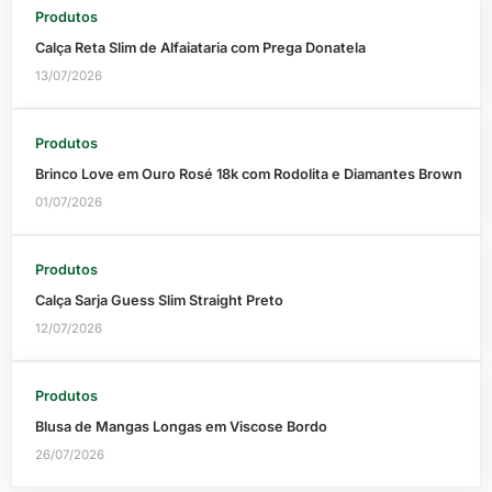
Produtos
Calça Reta Slim de Alfaiataria com Prega Donatela
13/07/2026
Produtos
Brinco Love em Ouro Rosé 18k com Rodolita e Diamantes Brown
01/07/2026
Produtos
Calça Sarja Guess Slim Straight Preto
12/07/2026
Produtos
Blusa de Mangas Longas em Viscose Bordo
26/07/2026