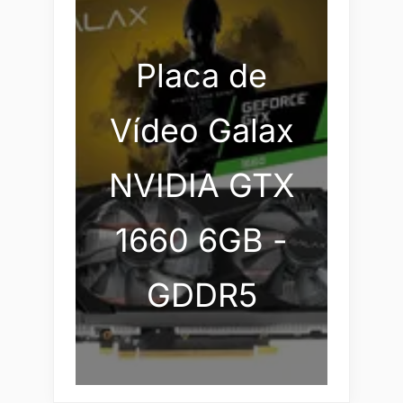
Placa de
Vídeo Galax
NVIDIA GTX
1660 6GB -
GDDR5