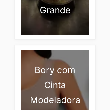
Grande
Bory com
Cinta
Modeladora