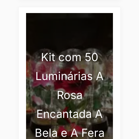
Kit com 50
Luminárias A
Rosa
Encantada A
Bela e A Fera