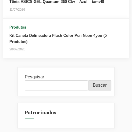
Tênis ASICS GEL-Quantum 360 Ctw – Azul – tam:40
11/07/2026
Produtos
Kit Caneta Delineadora Flash Color Pen Neon 4you (5
Produtos)
28/07/2026
Pesquisar
Buscar
Patrocinados