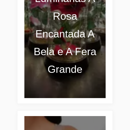
Rosa
Encantada A
Bela e A Fera
Grande