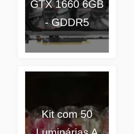
GTX 1660 6GB
- GDDR5
Kit com 50
Luminárias A