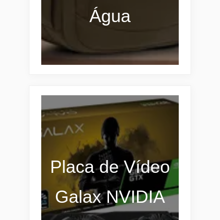
Água
Placa de Vídeo
Galax NVIDIA