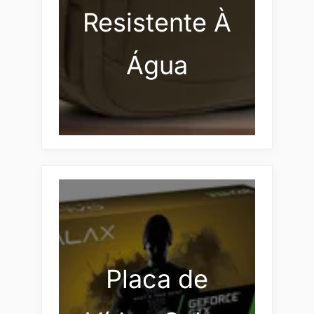
Resistente À
Água
Placa de