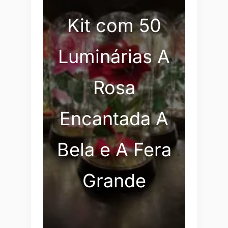
Kit com 50
Luminárias A
Rosa
Encantada A
Bela e A Fera
Grande