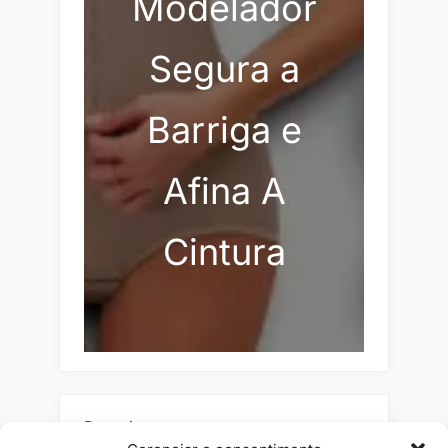
Modelador
Segura a
Barriga e
Afina A
Cintura
Pesquisar