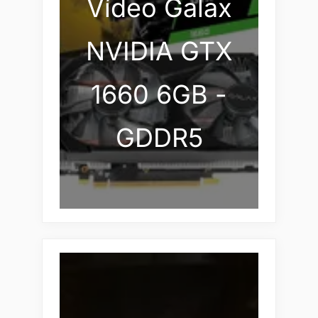
Vídeo Galax
NVIDIA GTX
1660 6GB -
GDDR5