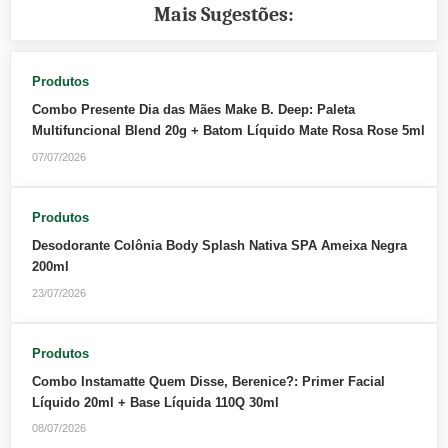
Mais Sugestões:
Produtos
Combo Presente Dia das Mães Make B. Deep: Paleta
Multifuncional Blend 20g + Batom Líquido Mate Rosa Rose 5ml
07/07/2026
Produtos
Desodorante Colônia Body Splash Nativa SPA Ameixa Negra
200ml
23/07/2026
Produtos
Combo Instamatte Quem Disse, Berenice?: Primer Facial
Líquido 20ml + Base Líquida 110Q 30ml
08/07/2026