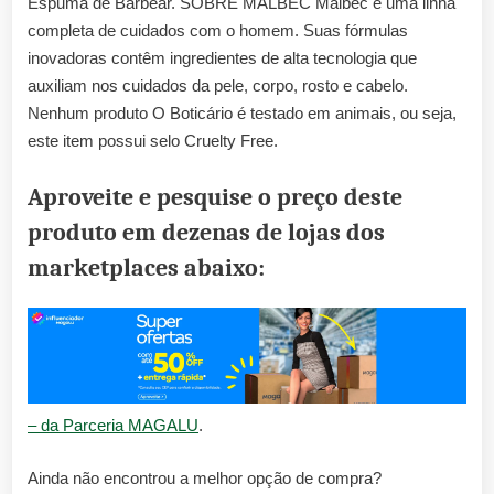
Espuma de Barbear. SOBRE MALBEC Malbec é uma linha
completa de cuidados com o homem. Suas fórmulas
inovadoras contêm ingredientes de alta tecnologia que
auxiliam nos cuidados da pele, corpo, rosto e cabelo.
Nenhum produto O Boticário é testado em animais, ou seja,
este item possui selo Cruelty Free.
Aproveite e pesquise o preço deste
produto em dezenas de lojas dos
marketplaces abaixo:
– da Parceria MAGALU
.
Ainda não encontrou a melhor opção de compra?