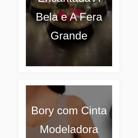
Bela e A Fera
Grande
Bory com Cinta
Modeladora