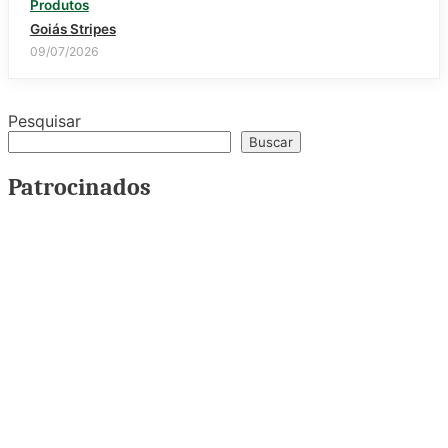
Produtos
Goiás Stripes
09/07/2026
Pesquisar
Buscar
Patrocinados