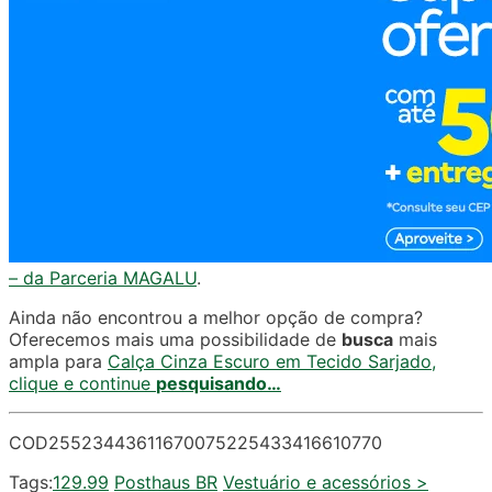
– da Parceria MAGALU
.
Ainda não encontrou a melhor opção de compra?
Oferecemos mais uma possibilidade de
busca
mais
ampla para
Calça Cinza Escuro em Tecido Sarjado,
clique e continue
pesquisando…
COD25523443611670075225433416610770
Tags:
129.99
Posthaus BR
Vestuário e acessórios >