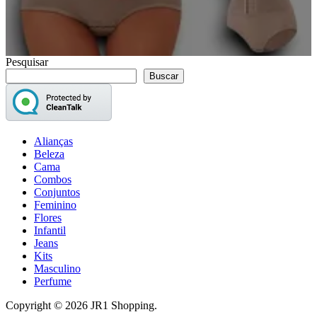
Pesquisar
Buscar
Alianças
Beleza
Cama
Combos
Conjuntos
Feminino
Flores
Infantil
Jeans
Kits
Masculino
Perfume
Copyright © 2026 JR1 Shopping.