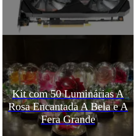
Kit com 50 Luminárias A
Rosa Encantada A Bela e A
Fera Grande