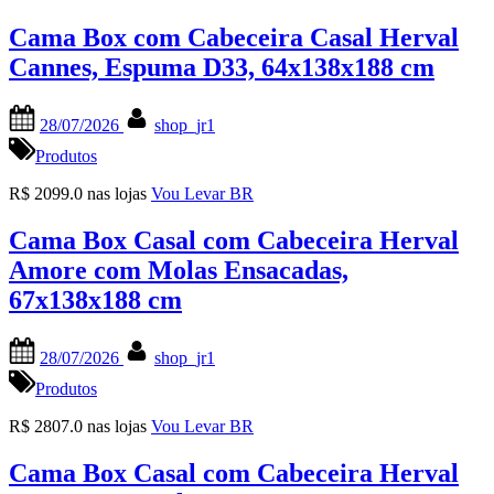
Cama Box com Cabeceira Casal Herval
Cannes, Espuma D33, 64x138x188 cm
Posted
By
28/07/2026
shop_jr1
on
Produtos
R$ 2099.0 nas lojas
Vou Levar BR
Cama Box Casal com Cabeceira Herval
Amore com Molas Ensacadas,
67x138x188 cm
Posted
By
28/07/2026
shop_jr1
on
Produtos
R$ 2807.0 nas lojas
Vou Levar BR
Cama Box Casal com Cabeceira Herval