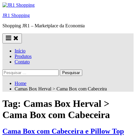
Skip
to
JR1 Shopping
content
Shopping JR1 – Marketplace da Economia
Início
Produtos
Contato
Pesquisar
por:
Home
Camas Box Herval > Cama Box com Cabeceira
Tag:
Camas Box Herval >
Cama Box com Cabeceira
Cama Box com Cabeceira e Pillow Top