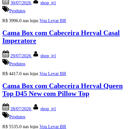
30/07/2026
shop_jr1
on
Produtos
R$ 3996.0 nas lojas
Vou Levar BR
Cama Box com Cabeceira Herval Casal
Imperatore
Posted
By
29/07/2026
shop_jr1
on
Produtos
R$ 4417.0 nas lojas
Vou Levar BR
Cama Box com Cabeceira Herval Queen
Top D45 New com Pillow Top
Posted
By
28/07/2026
shop_jr1
on
Produtos
R$ 5535.0 nas lojas
Vou Levar BR