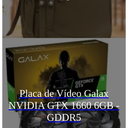
Placa de Vídeo Galax
NVIDIA GTX 1660 6GB -
GDDR5