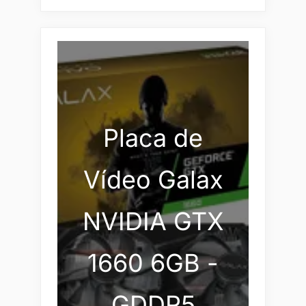
Placa de
Vídeo Galax
NVIDIA GTX
1660 6GB -
GDDR5