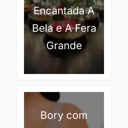
Encantada A
Bela e A Fera
Grande
Bory com